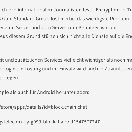
nch von internationalen Journalisten fest: “Encryption-in-Tr
 Gold Standard Group löst hierbei das wichtigste Problem,
r zum Server und vom Server zum Benutzer, was der
t. Aus diesem Grund stürzen sich nicht alle Dienste auf die E
t und zusätzlichen Services vielleicht wichtiger als noch m
nologie die Lösung und ihr Einsatz wird auch in Zukunft den
en legen.
ple als auch für Android herunterladen:
/store/apps/details?id=block.chain.chat
/gstelecom-by-g999-blockchain/id1547577247