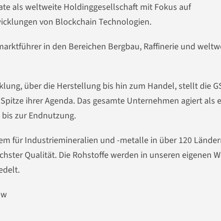
ate als weltweite Holdinggesellschaft mit Fokus auf
twicklungen von Blockchain Technologien.
marktführer in den Bereichen Bergbau, Raffinerie und weltw
klung, über die Herstellung bis hin zum Handel, stellt die G
pitze ihrer Agenda. Das gesamte Unternehmen agiert als e
 bis zur Endnutzung.
em für Industriemineralien und -metalle in über 120 Lände
höchster Qualität. Die Rohstoffe werden in unseren eigenen 
edelt.
Zw