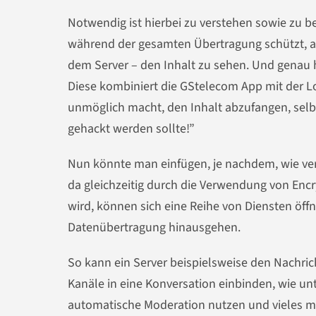
Notwendig ist hierbei zu verstehen sowie zu b
während der gesamten Übertragung schützt, ab
dem Server – den Inhalt zu sehen. Und genau h
Diese kombiniert die GStelecom App mit der 
unmöglich macht, den Inhalt abzufangen, selbs
gehackt werden sollte!”
Nun könnte man einfügen, je nachdem, wie vert
da gleichzeitig durch die Verwendung von Encr
wird, können sich eine Reihe von Diensten öffn
Datenübertragung hinausgehen.
So kann ein Server beispielsweise den Nachric
Kanäle in eine Konversation einbinden, wie un
automatische Moderation nutzen und vieles m