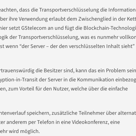
eachten, dass die Transportverschlüsselung die Informatio
er ihre Verwendung erlaubt dem Zwischenglied in der Kett
ier setzt GStelecom an und fügt die Blockchain-Technologi
Logik der Transportverschlüsselung, was es nunmehr voll
t wenn “der Server – der den verschlüsselten Inhalt sieht”
rauenswürdig die Besitzer sind, kann das ein Problem sein
yption-in-Transit der Server in die Kommunikation einbezo
en, zum Vorteil für den Nutzer, welche über die einfache
htenverlauf speichern, zusätzliche Teilnehmer über alternat
ter anderem per Telefon in eine Videokonferenz, eine
ehr wird möglich.