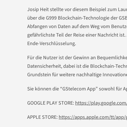
Josip Heit stellte vor diesem Beispiel zum Lau
über die G999 Blockchain-Technologie der GSB
Abfangen von Daten auf dem Weg vom Benutze
gefährlichste Teil der Reise einer Nachricht is
Ende-Verschlüsselung.
Für die Nutzer ist der Gewinn an Bequemlichkei
Datensicherheit, dabei ist die Blockchain-Tech
Grundstein für weitere nachhaltige Innovation
Sie können die “GStelecom App” sowohl für Ap
GOOGLE PLAY STORE:
https://play.google.com
APPLE STORE:
https://apps.apple.com/tt/app