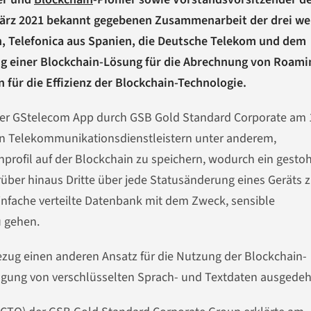
März 2021 bekannt gegebenen Zusammenarbeit der drei we
Telefonica aus Spanien, die Deutsche Telekom und dem
ng einer Blockchain-Lösung für die Abrechnung von Roami
 für die Effizienz der Blockchain-Technologie.
 der GStelecom App durch GSB Gold Standard Corporate am 
n Telekommunikationsdienstleistern unter anderem,
ofil auf der Blockchain zu speichern, wodurch ein gesto
über hinaus Dritte über jede Statusänderung eines Geräts 
einfache verteilte Datenbank mit dem Zweck, sensible
u gehen.
zug einen anderen Ansatz für die Nutzung der Blockchain-
agung von verschlüsselten Sprach- und Textdaten ausgedeh