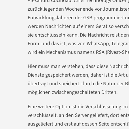
Alexandru Cocindau, Chief Technology Officer
zurückliegenden Wochenende vor Journalisten 
Entwicklungslaboren der GSB programmiert un
werden Nachrichten auf einem Gerät so verschl
sie entschlüsseln kann. Die Nachricht reist 
Form, und das ist, was von WhatsApp, Telegra
wird ein Mechanismus namens RSA (Rivest-S
Hier muss man verstehen, dass diese Nachrich
Dienste gespeichert werden, daher ist die Art
überträgt und speichert, durch die Natur der B
möglichen zwischengeschalteten Dritten.
Eine weitere Option ist die Verschlüsselung im
verschlüsselt, an den Server geliefert, dort e
ausgeliefert und erst auf dessen Seite entschl