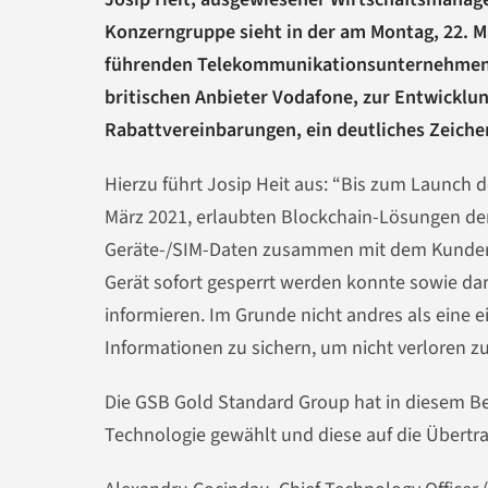
Konzerngruppe sieht in der am Montag, 22. 
führenden Telekommunikationsunternehmen, 
britischen Anbieter Vodafone, zur Entwicklu
Rabattvereinbarungen, ein deutliches Zeichen
Hierzu führt Josip Heit aus: “Bis zum Launch
März 2021, erlaubten Blockchain-Lösungen de
Geräte-/SIM-Daten zusammen mit dem Kundenpr
Gerät sofort gesperrt werden konnte sowie dar
informieren. Im Grunde nicht andres als eine 
Informationen zu sichern, um nicht verloren z
Die GSB Gold Standard Group hat in diesem Be
Technologie gewählt und diese auf die Übertr