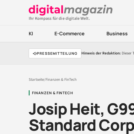
Ihr Kompass für die digitale Welt.
KI
E-Commerce
Business
Hinweis der Redaktion:
Dieser 
PRESSEMITTEILUNG
Startseite
/
Finanzen & FinTech
FINANZEN & FINTECH
Josip Heit, G9
Standard Corp