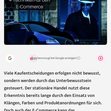
bevorzugt bei Google anzeigen!
Warum lohnt sich das?
Viele Kaufentscheidungen erfolgen nicht bewusst,
sondern werden durch das Unterbewusstsein
gesteuert. Der stationäre Handel nutzt diese
Erkenntnis bereits lange durch den Einsatz von
Klängen, Farben und Produktanordnungen für sich.
Doch auch der
E-Commerce
kann das