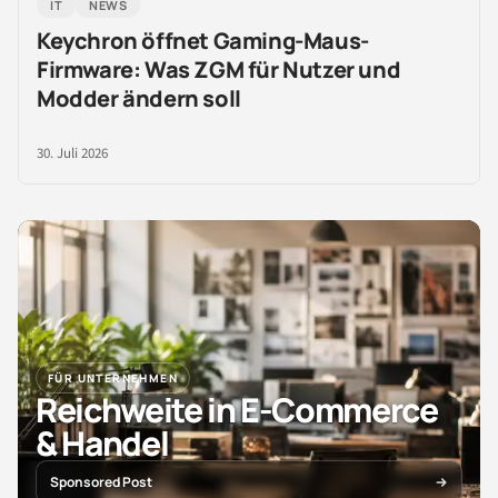
IT
NEWS
Keychron öffnet Gaming-Maus-
Firmware: Was ZGM für Nutzer und
Modder ändern soll
30. Juli 2026
FÜR UNTERNEHMEN
Reichweite in E-Commerce
& Handel
Sponsored Post