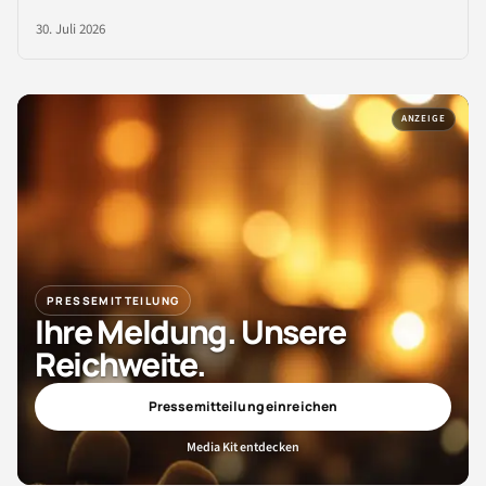
30. Juli 2026
ANZEIGE
PRESSEMITTEILUNG
Ihre Meldung. Unsere
Reichweite.
Pressemitteilung einreichen
Media Kit entdecken