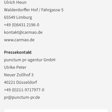
Ulrich Heun
Walderdorffer Hof / Fahrgasse 5
65549 Limburg
+49 (0)6431 2196-0
kontakt@carmao.de
www.carmao.de
Pressekontakt
punctum pr-agentur GmbH
Ulrike Peter
Neuer Zollhof 3
40221 Düsseldorf
+49 (0)211-9717977-0
pr@punctum-pr.de