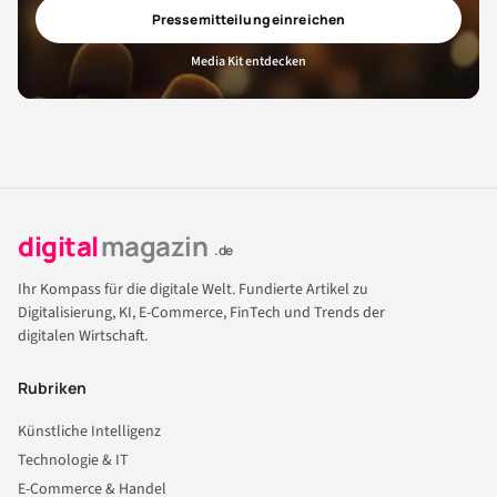
Pressemitteilung einreichen
Media Kit entdecken
digital
magazin
.de
Ihr Kompass für die digitale Welt. Fundierte Artikel zu
Digitalisierung, KI, E-Commerce, FinTech und Trends der
digitalen Wirtschaft.
Rubriken
Künstliche Intelligenz
Technologie & IT
E-Commerce & Handel