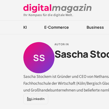
Ihr Kompass für die digitale Welt.
KI
E-Commerce
Business
AUTOR:IN
Sascha St
SS
Sascha Stockem ist Gründer und CEO von Nethans
Fachhochschule der Wirtschaft (Köln/Bergisch Gla
und Großhandelsunternehmen und belieferte namha
LinkedIn