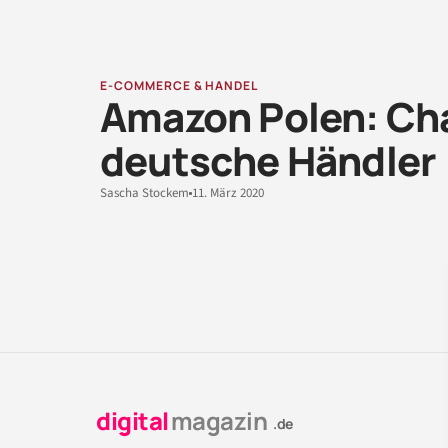
E-COMMERCE & HANDEL
Amazon Polen: Cha
deutsche Händler
Sascha Stockem
11. März 2020
digital
magazin
.de