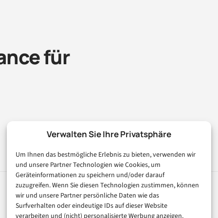
nce für
Verwalten Sie Ihre Privatsphäre
Um Ihnen das bestmögliche Erlebnis zu bieten, verwenden wir
und unsere Partner Technologien wie Cookies, um
Geräteinformationen zu speichern und/oder darauf
zuzugreifen. Wenn Sie diesen Technologien zustimmen, können
wir und unsere Partner persönliche Daten wie das
Rubriken
Magazin
Surfverhalten oder eindeutige IDs auf dieser Website
verarbeiten und (nicht) personalisierte Werbung anzeigen.