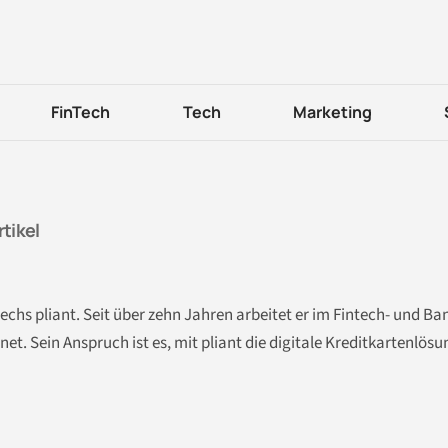
FinTech
Tech
Marketing
Artikel
echs pliant. Seit über zehn Jahren arbeitet er im Fintech- und B
. Sein Anspruch ist es, mit pliant die digitale Kreditkartenlösun