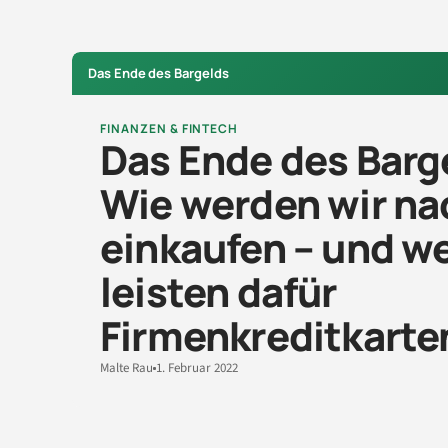
Das Ende des Bargelds
FINANZEN & FINTECH
Das Ende des Barge
Wie werden wir na
einkaufen – und w
leisten dafür
Firmenkreditkarte
Malte Rau
1. Februar 2022