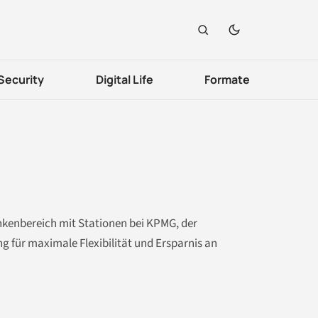
Security
Digital Life
Formate
ankenbereich mit Stationen bei KPMG, der
g für maximale Flexibilität und Ersparnis an