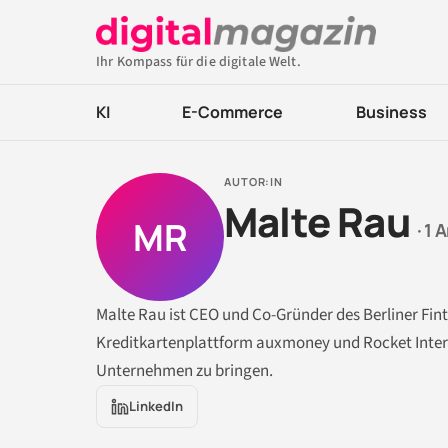
Ihr Kompass für die digitale Welt.
KI
E-Commerce
Business
AUTOR:IN
Malte Rau
MR
· 1 
Malte Rau ist CEO und Co-Gründer des Berliner Fint
Kreditkartenplattform auxmoney und Rocket Internet
Unternehmen zu bringen.
LinkedIn