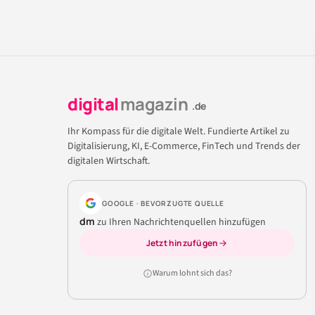
digital
magazin
.de
Ihr Kompass für die digitale Welt. Fundierte Artikel zu
Digitalisierung, KI, E-Commerce, FinTech und Trends der
digitalen Wirtschaft.
GOOGLE · BEVORZUGTE QUELLE
dm
zu Ihren Nachrichtenquellen hinzufügen
Jetzt hinzufügen
Warum lohnt sich das?