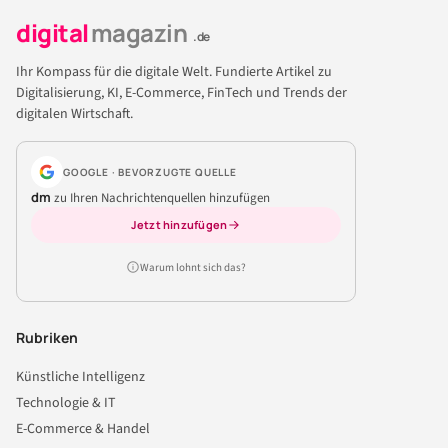
digital
magazin
.de
Ihr Kompass für die digitale Welt. Fundierte Artikel zu
Digitalisierung, KI, E-Commerce, FinTech und Trends der
digitalen Wirtschaft.
GOOGLE · BEVORZUGTE QUELLE
dm
zu Ihren Nachrichtenquellen hinzufügen
Jetzt hinzufügen
Warum lohnt sich das?
Rubriken
Künstliche Intelligenz
Technologie & IT
E-Commerce & Handel