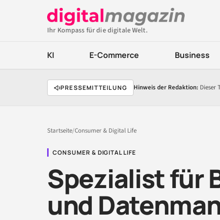
Ihr Kompass für die digitale Welt.
KI
E-Commerce
Business
Hinweis der Redaktion:
Dieser 
PRESSEMITTEILUNG
Startseite
/
Consumer & Digital Life
CONSUMER & DIGITAL LIFE
Spezialist für
und Datenman