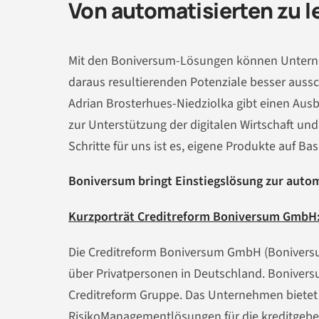
Von automatisierten zu 
Mit den Boniversum-Lösungen können Unterneh
daraus resultierenden Potenziale besser auss
Adrian Brosterhues-Niedziolka gibt einen Ausb
zur Unterstützung der digitalen Wirtschaft un
Schritte für uns ist es, eigene Produkte auf Bas
Boniversum bringt Einstiegslösung zur autom
Kurzporträt Creditreform Boniversum GmbH
Die Creditreform Boniversum GmbH (Boniversum
über Privatpersonen in Deutschland. Boniver
Creditreform Gruppe. Das Unternehmen bietet 
RisikoManagementlösungen für die kreditgebe