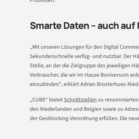
Prozessen.
Smarte Daten – auch auf 
„Mit unseren Lösungen für den Digital Commer
Sekundenschnelle verfüg- und nutzbar. Der Hän
Stelle, an der die Zielgruppe des jeweiligen Hä
Verbraucher, die wir im Hause Boniversum anbi
einzubinden“, erklärt Adrian Brosterhues-Nied
„CUBE“ bietet
Schnittstellen
zu renommierten W
den Niederlanden und Belgien sowie zu Adress
der Geoblocking-Verordnung erfüllen. Die neue