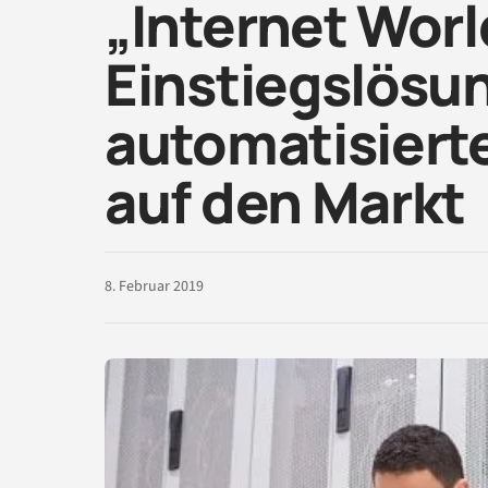
„Internet Worl
Einstiegslösun
automatisiert
auf den Markt
8. Februar 2019