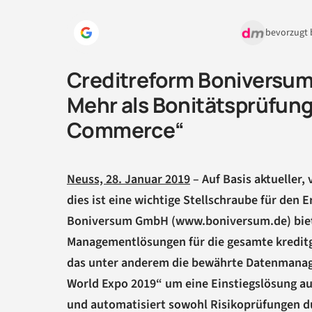
bevorzugt 
Creditreform Boniversu
Mehr als Bonitätsprüfung
Commerce“
Neuss, 28. Januar 2019
– Auf Basis aktueller,
dies ist eine wichtige Stellschraube für den
Boniversum GmbH (www.boniversum.de) biete
Managementlösungen für die gesamte kreditgeb
das unter anderem die bewährte Datenmanag
World Expo 2019“ um eine Einstiegs­lösung a
und auto­matisiert sowohl Risikoprüfungen 