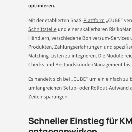
optimieren.
Mit der etablierten SaaS-
Plattform
„CUBE“ vere
Schnittstelle
und einer skalierbaren RisikoMan
Händlern, verschiedene Boniversum-Ser­vices 
Produkten, Zahlungserfahrungen und speziﬁsc
Matching-Listen zu integrieren. Die Module rei
Checks und BestandskundenManagement bis hi
Es handelt sich bei „CUBE“ um ein einfach zu 
umfangreichen Setup- oder Rollout-Aufwand a
Zeiteinsparungen.
Schneller Einstieg für K
entgegenwirken