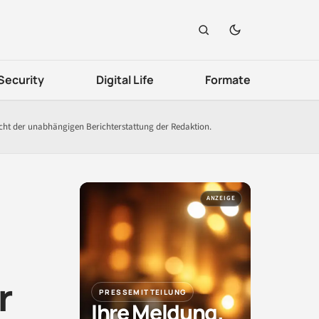
Security
Digital Life
Formate
icht der unabhängigen Berichterstattung der Redaktion.
ANZEIGE
r
PRESSEMITTEILUNG
Ihre Meldung.