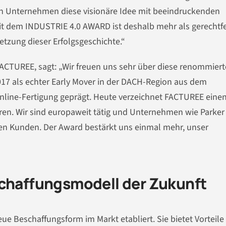
in Unternehmen diese visionäre Idee mit beeindruckenden
t dem INDUSTRIE 4.0 AWARD ist deshalb mehr als gerechtfer
zung dieser Erfolgsgeschichte.“
ACTUREE, sagt: „Wir freuen uns sehr über diese renommiert
17 als echter Early Mover in der DACH-Region aus dem
nline-Fertigung geprägt. Heute verzeichnet FACTUREE eine
ren. Wir sind europaweit tätig und Unternehmen wie Parker
en Kunden. Der Award bestärkt uns einmal mehr, unser
schaffungsmodell der Zukunft
e Beschaffungsform im Markt etabliert. Sie bietet Vorteile