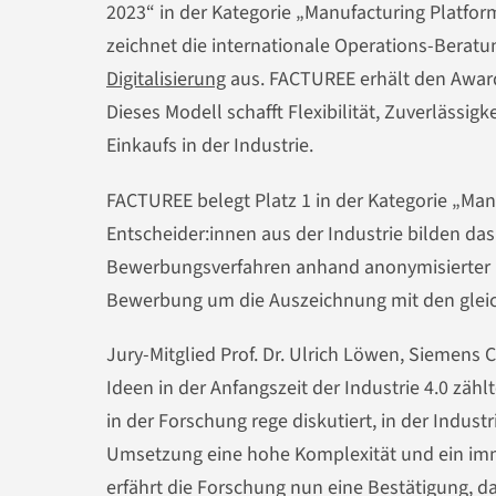
2023“ in der Kategorie „Manufacturing Platf
zeichnet die internationale Operations-Beratu
Digitalisierung
aus. FACTUREE erhält den Award 
Dieses Modell schafft Flexibilität, Zuverlässig
Einkaufs in der Industrie.
FACTUREE belegt Platz 1 in der Kategorie „Ma
Entscheider:innen aus der Industrie bilden da
Bewerbungsverfahren anhand anonymisierter P
Bewerbung um die Auszeichnung mit den glei
Jury-Mitglied Prof. Dr. Ulrich Löwen, Siemens 
Ideen in der Anfangszeit der Industrie 4.0 zäh
in der Forschung rege diskutiert, in der Indust
Umsetzung eine hohe Komplexität und ein im
erfährt die Forschung nun eine Bestätigung, da