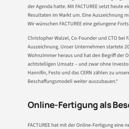
der Agenda hatte. Mit FACTUREE setzt heute e
Resultaten im Markt um. Eine Auszeichnung mi
Wir wünschen FACTUREE eine gelungene Fortset
Christopher Walzel, Co-Founder und CTO bei F
Auszeichnung. Unser Unternehmen startete 20
Wohnzimmer heraus und hat den Begriff der O
achtstelligen Umsatz – und zwar ohne Investo
Hannifin, Festo und das CERN zählen zu unser
Beschaffungsmodell weiter auszubauen.“
Online-Fertigung als Be
FACTUREE hat mit der Online-Fertigung eine neu