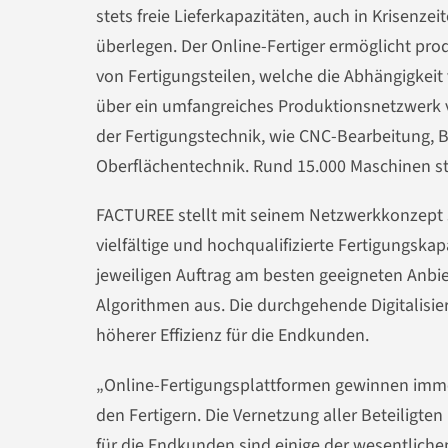
stets freie Lieferkapazitäten, auch in Krisenze
überlegen. Der Online-Fertiger ermöglicht p
von Fertigungsteilen, welche die Abhängigkeit
über ein umfangreiches Produktionsnetzwerk v
der Fertigungstechnik, wie CNC-Bearbeitung, 
Oberflächentechnik. Rund 15.000 Maschinen ste
FACTUREE stellt mit seinem Netzwerkkonzept 
vielfältige und hochqualifizierte Fertigungska
jeweiligen Auftrag am besten geeigneten Anbiet
Algorithmen aus. Die durchgehende Digitalisi
höherer Effizienz für die Endkunden.
„Online-Fertigungsplattformen gewinnen imme
den Fertigern. Die Vernetzung aller Beteiligt
für die Endkunden sind einige der wesentlichen