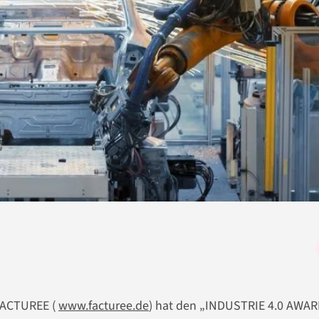
 FACTUREE (
www.facturee.de
) hat den „INDUSTRIE 4.0 AWA