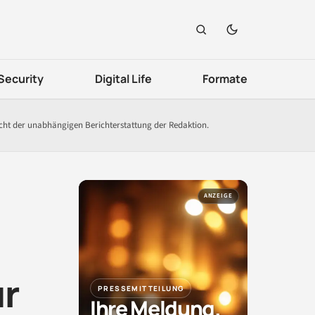
Security
Digital Life
Formate
icht der unabhängigen Berichterstattung der Redaktion.
ANZEIGE
ür
PRESSEMITTEILUNG
Ihre Meldung.