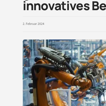
innovatives B
2. Februar 2024