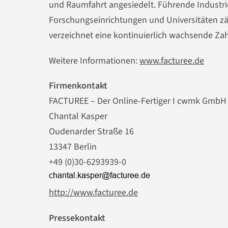
und Raumfahrt angesiedelt. Führende Industr
Forschungseinrichtungen und Universitäten zä
verzeichnet eine kontinuierlich wachsende Za
Weitere Informationen:
www.facturee.de
Firmenkontakt
FACTUREE – Der Online-Fertiger I cwmk GmbH
Chantal Kasper
Oudenarder Straße 16
13347 Berlin
+49 (0)30-6293939-0
http://www.facturee.de
Pressekontakt