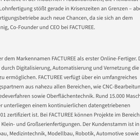
Lohnfertigung stößt gerade in Krisenzeiten an Grenzen – ab
Fertigungsbetriebe auch neue Chancen, da sie sich an dem
König, Co-Founder und CEO bei FACTUREE.
ter dem Markennamen FACTUREE als erster Online-Fertiger. 
durch Digitalisierung, Automatisierung und Vernetzung die
zu ermöglichen. FACTUREE verfügt über ein umfangreiches
spartnern aus nahezu allen Bereichen, wie CNC-Bearbeitun
edeverfahren sowie Oberflächentechnik. Rund 15.000 Masc
ner unterliegen einem kontinuierlichen datengetriebenen
 zertifiziert ist. Bei FACTUREE können Projekte im Bereich
Klein- und Großserienfertigungen. Der Kundenstamm ist in
au, Medizintechnik, Modellbau, Robotik, Automotive sowie 