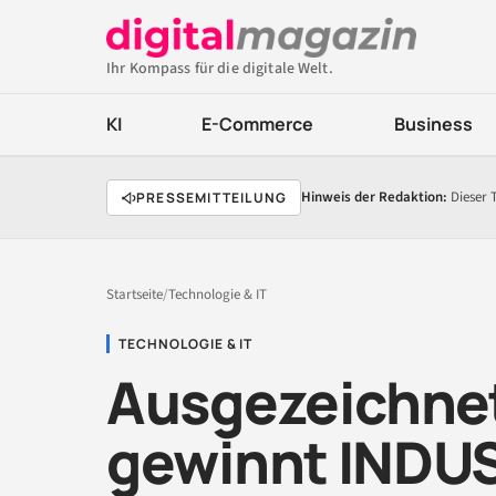
Ihr Kompass für die digitale Welt.
KI
E-Commerce
Business
Hinweis der Redaktion:
Dieser 
PRESSEMITTEILUNG
Startseite
/
Technologie & IT
TECHNOLOGIE & IT
Ausgezeichne
gewinnt INDUS