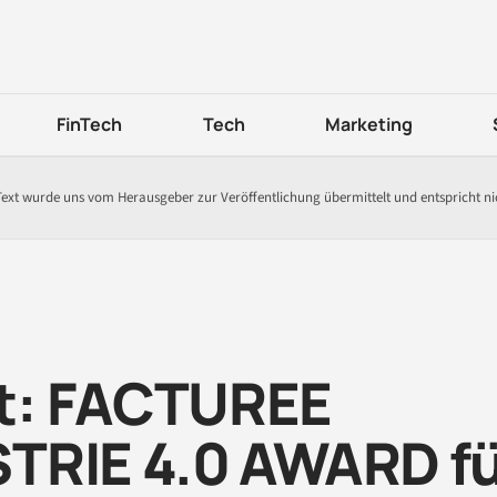
FinTech
Tech
Marketing
Text wurde uns vom Herausgeber zur Veröffentlichung übermittelt und entspricht n
t: FACTUREE
TRIE 4.0 AWARD f