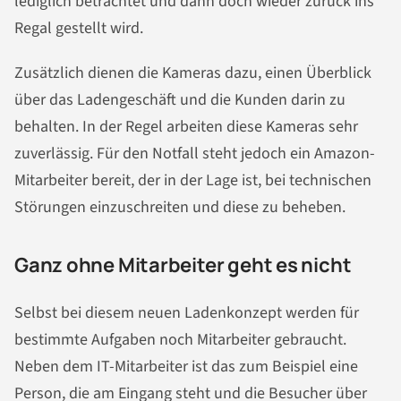
lediglich betrachtet und dann doch wieder zurück ins
Regal gestellt wird.
Zusätzlich dienen die Kameras dazu, einen Überblick
über das Ladengeschäft und die Kunden darin zu
behalten. In der Regel arbeiten diese Kameras sehr
zuverlässig. Für den Notfall steht jedoch ein Amazon-
Mitarbeiter bereit, der in der Lage ist, bei technischen
Störungen einzuschreiten und diese zu beheben.
Ganz ohne Mitarbeiter geht es nicht
Selbst bei diesem neuen Ladenkonzept werden für
bestimmte Aufgaben noch Mitarbeiter gebraucht.
Neben dem IT-Mitarbeiter ist das zum Beispiel eine
Person, die am Eingang steht und die Besucher über