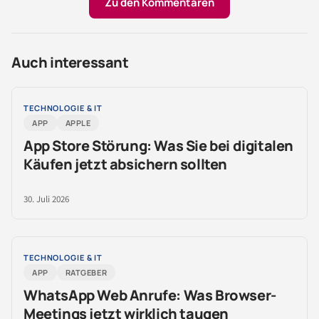
Zu den Kommentaren
Auch interessant
TECHNOLOGIE & IT
APP
APPLE
App Store Störung: Was Sie bei digitalen
Käufen jetzt absichern sollten
30. Juli 2026
TECHNOLOGIE & IT
APP
RATGEBER
WhatsApp Web Anrufe: Was Browser-
Meetings jetzt wirklich taugen