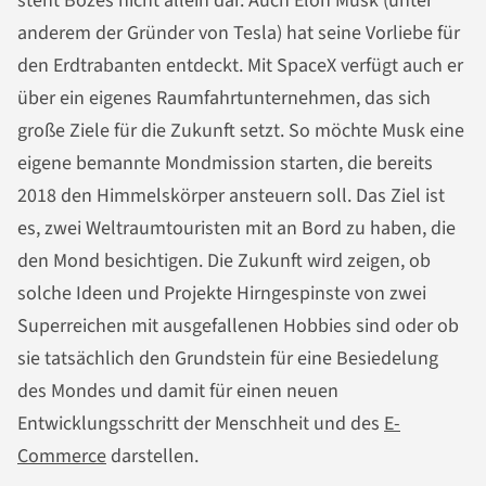
steht Bozes nicht allein dar. Auch Elon Musk (unter
anderem der Gründer von Tesla) hat seine Vorliebe für
den Erdtrabanten entdeckt. Mit SpaceX verfügt auch er
über ein eigenes Raumfahrtunternehmen, das sich
große Ziele für die Zukunft setzt. So möchte Musk eine
eigene bemannte Mondmission starten, die bereits
2018 den Himmelskörper ansteuern soll. Das Ziel ist
es, zwei Weltraumtouristen mit an Bord zu haben, die
den Mond besichtigen. Die Zukunft wird zeigen, ob
solche Ideen und Projekte Hirngespinste von zwei
Superreichen mit ausgefallenen Hobbies sind oder ob
sie tatsächlich den Grundstein für eine Besiedelung
des Mondes und damit für einen neuen
Entwicklungsschritt der Menschheit und des
E-
Commerce
darstellen.