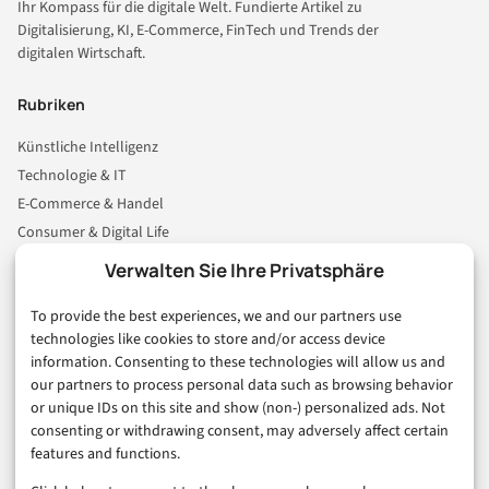
Ihr Kompass für die digitale Welt. Fundierte Artikel zu
Digitalisierung, KI, E-Commerce, FinTech und Trends der
digitalen Wirtschaft.
Rubriken
Künstliche Intelligenz
Technologie & IT
E-Commerce & Handel
Consumer & Digital Life
Marketing
Verwalten Sie Ihre Privatsphäre
Finanzen & FinTech
To provide the best experiences, we and our partners use
Business & Karriere
technologies like cookies to store and/or access device
Sicherheit & Recht
information. Consenting to these technologies will allow us and
Digitalisierung
our partners to process personal data such as browsing behavior
Marketing
or unique IDs on this site and show (non-) personalized ads. Not
consenting or withdrawing consent, may adversely affect certain
features and functions.
Magazin