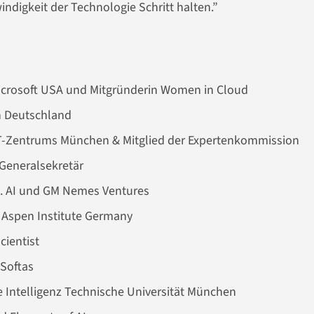
windigkeit der Technologie Schritt halten.”
Microsoft USA und Mitgründerin Women in Cloud
in Deutschland
OT-Zentrums München & Mitglied der Expertenkommission
-Generalsekretär
. AI und GM Nemes Ventures
r Aspen Institute Germany
cientist
eSoftas
le Intelligenz Technische Universität München