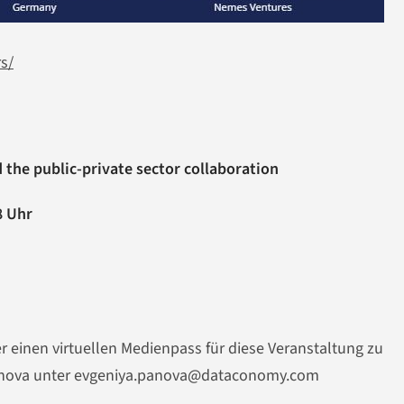
s/
the public-private sector collaboration
8 Uhr
 einen virtuellen Medienpass für diese Veranstaltung zu
 Panova unter evgeniya.panova@dataconomy.com