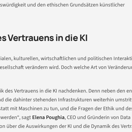
swürdigkeit und den ethischen Grundsätzen künstlicher
s Vertrauens in die KI
ialen, kulturellen, wirtschaftlichen und politischen Interak
esellschaft verändern wird. Doch welche Art von Veränderu
ik des Vertrauens in die KI nachdenken. Denn neben den e
nd die dahinter stehenden Infrastrukturen weiterhin umstrit
tatt mit Maschinen zu tun, und die Fragen der Ethik und de
 werden“, sagt
Elena Poughia
, CEO und Gründerin von Data
ion über die Auswirkungen der KI und die Dynamik des Vert