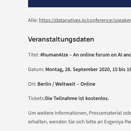
Alle:
https://datanatives.io/conference/speaker
Veranstaltungsdaten
Titel:
#humanAIze – An online forum on AI and 
Datum:
Montag, 28. September 2020, 15 bis 1
Ort:
Berlin / Weltweit – Online
Tickets:
Die Teilnahme ist kostenlos.
Um weitere Informationen, Pressematerial oder
erhalten, wenden Sie sich bitte an Evgeniya