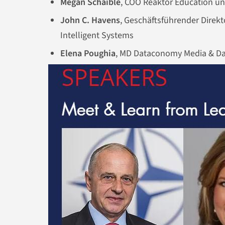
Megan Schaible
, COO Reaktor Education un
John C. Havens
, Geschäftsführender Direkt
Intelligent Systems
Elena Poughia
, MD Dataconomy Media & Data