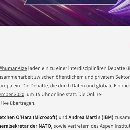
#humanAIze
laden ein zu einer interdisziplinären Debatte ü
Zusammenarbeit zwischen öffentlichem und privatem Sektor,
Europa ein. Die Debatte, die durch Daten und globale Einblic
tember 2020
, um 15 Uhr online statt. Die Online-
 live übertragen.
etchen O’Hara (Microsoft)
und
Andrea Martin (IBM)
zusam
neralsekretär der NATO,
sowie Vertretern des Aspen Institu