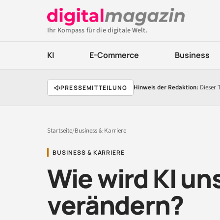
Ihr Kompass für die digitale Welt.
KI
E-Commerce
Business
Hinweis der Redaktion:
Dieser 
PRESSEMITTEILUNG
Startseite
/
Business & Karriere
BUSINESS & KARRIERE
Wie wird KI un
verändern?