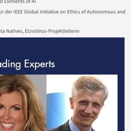
d Elements of AI
or der IEEE Global Initiative on Ethics of Autonomous and
 Natives, EUvsVirus-Projektleiterin