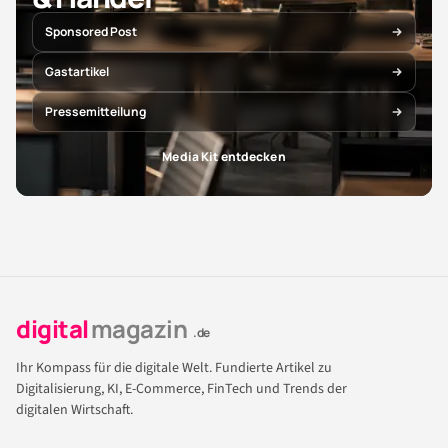
Sponsored Post
Gastartikel
Pressemitteilung
Media Kit entdecken
digital
magazin
.de
Ihr Kompass für die digitale Welt. Fundierte Artikel zu
Digitalisierung, KI, E-Commerce, FinTech und Trends der
digitalen Wirtschaft.