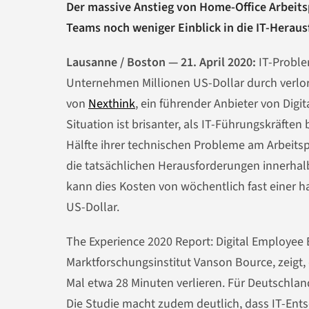
Der massive Anstieg von Home-Office Arbeitsp
Teams noch weniger Einblick in die IT-Heraus
Lausanne / Boston —
21. April 2020
:
IT-Probl
Unternehmen Millionen US-Dollar durch verlore
von
Nexthink
, ein führender Anbieter von Dig
Situation ist brisanter, als IT-Führungskräften
Hälfte ihrer technischen Probleme am Arbeitsp
die tatsächlichen Herausforderungen innerhalb
kann dies Kosten von wöchentlich fast einer h
US-Dollar.
The Experience 2020 Report: Digital Employee
Marktforschungsinstitut Vanson Bource, zeigt,
Mal etwa 28 Minuten verlieren. Für Deutschland
Die Studie macht zudem deutlich, dass IT-Ents