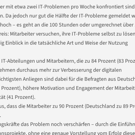
er mit etwa zwei IT-Problemen pro Woche konfrontiert sin
n. Da jedoch nur gut die Hälfte der IT-Probleme gemeldet w
 hoch – es geht an die 100 Stunden oder umgerechnet über
is: Mitarbeiter versuchen, ihre IT-Probleme selbst zu lösen
ig Einblick in die tatsächliche Art und Weise der Nutzung
IT-Abteilungen und Mitarbeitern, die zu 84 Prozent (83 Proz
rnehmen durchaus mehr zur Verbesserung der digitalen
tigsten Anliegen sind dabei für die Befragten aus Deutsc
4 Prozent), höhere Motivation und Engagement der Mitarbeit
tät (41 Prozent).
, dass die Mitarbeiter zu 90 Prozent (Deutschland zu 89 Pr
.
rungskräfte das Problem noch verschärfen – durch die Einfüh
onsprojekte, ohne eine genaue Vorstellung vom Erfolg diese