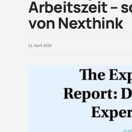
Arbeitszeit – 
von Nexthink
21. April 2020