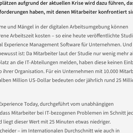
lätzen aufgrund der aktuellen Krise wird dazu führen, das
forderungen haben, mit denen Mitarbeiter konfrontiert si
eme und Mängel in der digitalen Arbeitsumgebung können
ne Arbeitszeit kosten – so eine heute veröffentlichte Stud
ital Experience Management Software für Unternehmen. Und
 bewusst ist: Da Mitarbeiter laut der Studie nur wenig mehr a
latz an die IT-Abteilungen melden, haben diese keinen Einbl
 ihrer Organisation. Für ein Unternehmen mit 10.000 Mitarb
alben Million US-Dollar bedeuten oder jährlich rund 25 Mill
 Experience
Today
,
durchgeführt vom unabhängigen
 dass Mitarbeiter bei IT-bezogenen Problemen im Schnitt je
 liegt dieser Wert mit 25 Minuten etwas niedriger.
cheider – im Internationalen Durchschnitt wie auch in