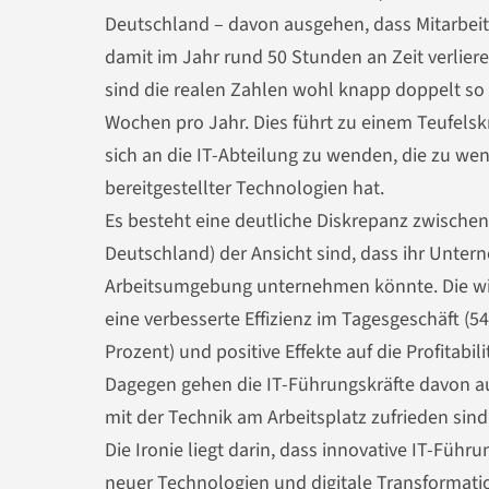
Deutschland – davon ausgehen, dass Mitarbeit
damit im Jahr rund 50 Stunden an Zeit verliere
sind die realen Zahlen wohl knapp doppelt so
Wochen pro Jahr. Dies führt zu einem Teufelskre
sich an die IT-Abteilung zu wenden, die zu wen
bereitgestellter Technologien hat.
Es besteht eine deutliche Diskrepanz zwischen 
Deutschland) der Ansicht sind, dass ihr Unte
Arbeitsumgebung unternehmen könnte. Die wich
eine verbesserte Effizienz im Tagesgeschäft (5
Prozent) und positive Effekte auf die Profitabili
Dagegen gehen die IT-Führungskräfte davon aus
mit der Technik am Arbeitsplatz zufrieden sind
Die Ironie liegt darin, dass innovative IT-Füh
neuer Technologien und digitale Transformati