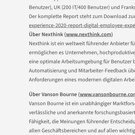
Benutzer), UK (200 IT/400 Benutzer) und Frankr
Der komplette Report steht zum Download zur
experience-2020-report-digital-employee-expe
Über Nexthink (
www.nexthink.com
)
Nexthink ist ein weltweit führender Anbieter 
ermöglichen es Unternehmen, hochproduktive dig
eine optimale Arbeitsumgebung für Benutzer bi
Automatisierung und Mitarbeiter-Feedback übe
Anforderungen eines modernen digitalen Arbeit
Über Vanson Bourne (
www.vansonbourne.co
Vanson Bourne ist ein unabhängiger Marktforsc
verlässliche und anerkannte forschungsbasiert
Fähigkeit, die Meinungen führender Entscheidu
allen Geschäftsbereichen und auf allen wichti