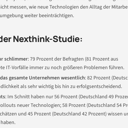
cht messen, wie neue Technologien den Alltag der Mitarbe
tsumgebung weiter beeinträchtigen.
der Nexthink-Studie:
ur schlimmer
: 79 Prozent der Befragten (81 Prozent aus
te IT-Vorfälle immer zu noch größeren Problemen führen.
für das gesamte Unternehmen wesentlich
: 82 Prozent (Deuts
dlichkeit als sehr wichtig bis hin zu erfolgsentscheidend.
uts
: Im Schnitt haben nur 56 Prozent (Deutschland 49 Proze
 Rollouts neuer Technologien; 58 Prozent (Deutschland 54 Pr
hätzen und 45 Prozent (Deutschland 42 Prozent) wissen u
z haben.