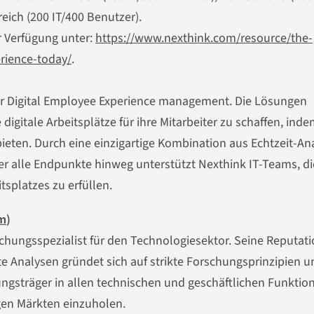
eich (200 IT/400 Benutzer).
 Verfügung unter:
https://www.nexthink.com/resource/the-
rience-today/
.
für Digital Employee Experience management. Die Lösungen
itale Arbeitsplätze für ihre Mitarbeiter zu schaffen, inde
eten. Durch eine einzigartige Kombination aus Echtzeit-An
r alle Endpunkte hinweg unterstützt Nexthink IT-Teams, di
splatzes zu erfüllen.
m
)
hungsspezialist für den Technologiesektor. Seine Reputati
e Analysen gründet sich auf strikte Forschungsprinzipien u
ngsträger in allen technischen und geschäftlichen Funktion
gen Märkten einzuholen.