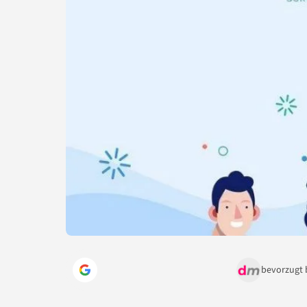
bevorzugt 