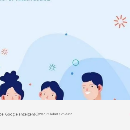
bei Google anzeigen!
Warum lohnt sich das?