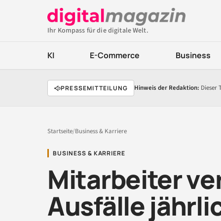
Ihr Kompass für die digitale Welt.
KI
E-Commerce
Business
Hinweis der Redaktion:
Dieser 
PRESSEMITTEILUNG
Startseite
/
Business & Karriere
BUSINESS & KARRIERE
Mitarbeiter ver
Ausfälle jährl