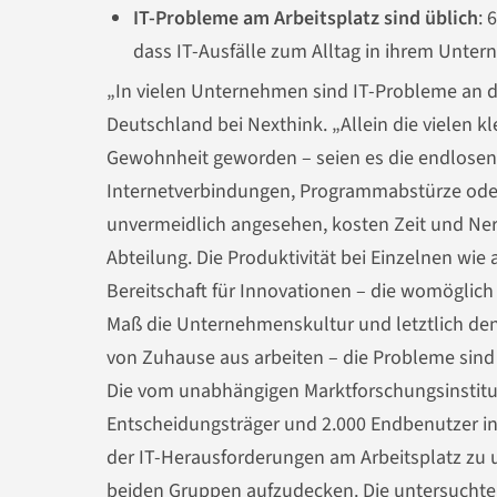
IT-Probleme am Arbeitsplatz sind üblich
: 
dass IT-Ausfälle zum Alltag in ihrem Unte
„In vielen Unternehmen sind IT-Probleme an d
Deutschland bei Nexthink. „Allein die vielen kle
Gewohnheit geworden – seien es die endlosen
Internetverbindungen, Programmabstürze oder 
unvermeidlich angesehen, kosten Zeit und Nerv
Abteilung. Die Produktivität bei Einzelnen wi
Bereitschaft für Innovationen – die womöglich
Maß die Unternehmenskultur und letztlich den
von Zuhause aus arbeiten – die Probleme sind a
Die vom unabhängigen Marktforschungsinstitut
Entscheidungsträger und 2.000 Endbenutzer i
der IT-Herausforderungen am Arbeitsplatz zu
beiden Gruppen aufzudecken. Die untersuchten