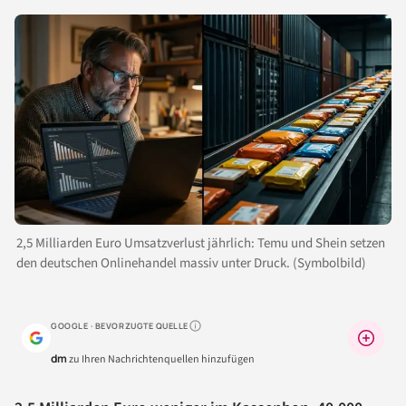
2,5 Milliarden Euro Umsatzverlust jährlich: Temu und Shein setzen
den deutschen Onlinehandel massiv unter Druck. (Symbolbild)
GOOGLE · BEVORZUGTE QUELLE
Warum lohnt sich das?
dm
zu Ihren Nachrichtenquellen hinzufügen