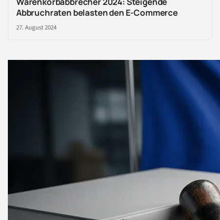
Warenkorbabbrecher 2024: Steigende
Abbruchraten belasten den E-Commerce
27. August 2024