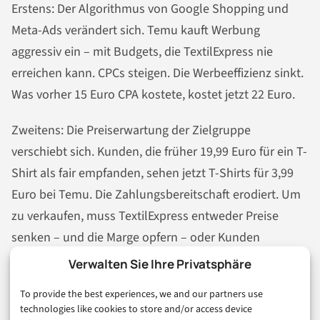
Erstens: Der Algorithmus von Google Shopping und
Meta-Ads verändert sich. Temu kauft Werbung
aggressiv ein – mit Budgets, die TextilExpress nie
erreichen kann. CPCs steigen. Die Werbeeffizienz sinkt.
Was vorher 15 Euro CPA kostete, kostet jetzt 22 Euro.
Zweitens: Die Preiserwartung der Zielgruppe
verschiebt sich. Kunden, die früher 19,99 Euro für ein T-
Shirt als fair empfanden, sehen jetzt T-Shirts für 3,99
Euro bei Temu. Die Zahlungsbereitschaft erodiert. Um
zu verkaufen, muss TextilExpress entweder Preise
senken – und die Marge opfern – oder Kunden
verlieren.
Verwalten Sie Ihre Privatsphäre
Drittens: Wiederkaufrate sinkt. Stammkunden
To provide the best experiences, we and our partners use
technologies like cookies to store and/or access device
probieren Temu aus. Manche kommen zurück