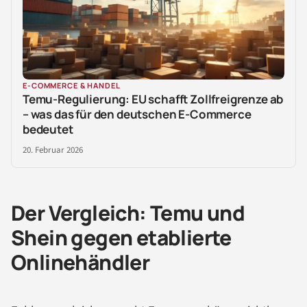
E-COMMERCE & HANDEL
Temu-Regulierung: EU schafft Zollfreigrenze ab
– was das für den deutschen E-Commerce
bedeutet
20. Februar 2026
Der Vergleich: Temu und
Shein gegen etablierte
Onlinehändler