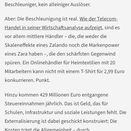
Beschleuniger, kein alleiniger Auslöser.
Aber: Die Beschleunigung ist real.
Wie der Telecom-
Handel in seiner Wirtschaftsanalyse aufzeigt
, sind es
vor allem mittlere Händler – die, die weder die
Skaleneffekte eines Zalando noch die Markenpower
eines Zara haben –, die den schärfsten Gegenwind
spüren. Ein Onlinehändler für Heimtextilien mit 20
Mitarbeitern kann nicht mit einem T-Shirt für 2,99 Euro
konkurrieren. Punkt.
Hinzu kommen 429 Millionen Euro entgangene
Steuereinnahmen jährlich. Das ist Geld, das für
Schulen, Infrastruktur und soziale Leistungen fehlt. Die
Externalisierung ist dabei geschickt konstruiert: Die
Kosten trägt die Allgemeinheit – durch