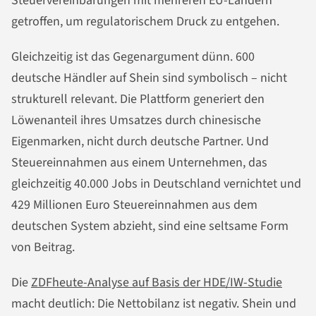
Steuervereinbarungen mit mehreren EU-Ländern
getroffen, um regulatorischem Druck zu entgehen.
Gleichzeitig ist das Gegenargument dünn. 600
deutsche Händler auf Shein sind symbolisch – nicht
strukturell relevant. Die Plattform generiert den
Löwenanteil ihres Umsatzes durch chinesische
Eigenmarken, nicht durch deutsche Partner. Und
Steuereinnahmen aus einem Unternehmen, das
gleichzeitig 40.000 Jobs in Deutschland vernichtet und
429 Millionen Euro Steuereinnahmen aus dem
deutschen System abzieht, sind eine seltsame Form
von Beitrag.
Die
ZDFheute-Analyse auf Basis der HDE/IW-Studie
macht deutlich: Die Nettobilanz ist negativ. Shein und