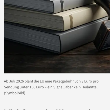
Ab Juli 2026 plant die EU eine Paketgebühr von 3 Euro pro
Sendung unter 150 Euro – ein Signal, aber kein Heilmittel.
(Symbolbild)