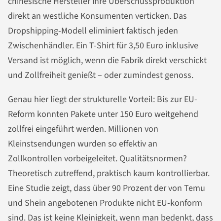
chinesische Hersteller ihre Überschussproduktion
direkt an westliche Konsumenten verticken. Das
Dropshipping-Modell eliminiert faktisch jeden
Zwischenhändler. Ein T-Shirt für 3,50 Euro inklusive
Versand ist möglich, wenn die Fabrik direkt verschickt
und Zollfreiheit genießt – oder zumindest genoss.
Genau hier liegt der strukturelle Vorteil: Bis zur EU-
Reform konnten Pakete unter 150 Euro weitgehend
zollfrei eingeführt werden. Millionen von
Kleinstsendungen wurden so effektiv an
Zollkontrollen vorbeigeleitet. Qualitätsnormen?
Theoretisch zutreffend, praktisch kaum kontrollierbar.
Eine Studie zeigt, dass über 90 Prozent der von Temu
und Shein angebotenen Produkte nicht EU-konform
sind. Das ist keine Kleinigkeit, wenn man bedenkt, dass