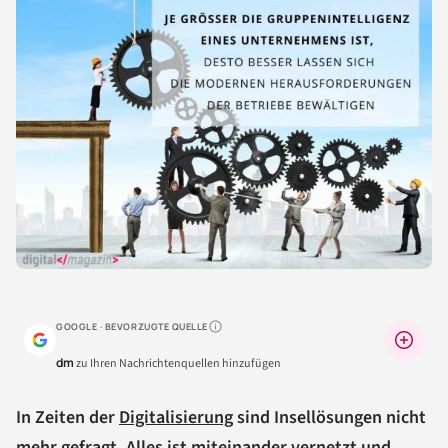
GOOGLE · BEVORZUGTE QUELLE
Warum lohnt sich das?
dm
zu Ihren Nachrichtenquellen hinzufügen
In Zeiten der
Digitalisierung
sind Insellösungen nicht
mehr gefragt. Alles ist miteinander vernetzt und