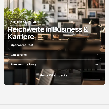
FÜR UNTERNEHMEN
Reichweite in Business &
Karriere
Sponsored Post
Gastartikel
Pressemitteilung
Media Kit entdecken