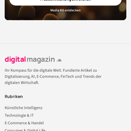
Media Kit entdecken
digital
magazin
.de
Ihr Kompass für die digitale Welt. Fundierte Artikel zu
Digitalisierung, KI, E-Commerce, FinTech und Trends der
digitalen Wirtschaft.
Rubriken
Künstliche Intelligenz
Technologie & IT
E-Commerce & Handel
Consumer & Digital Life