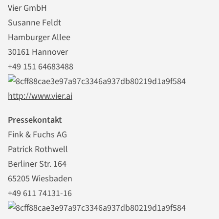
Vier GmbH
Susanne Feldt
Hamburger Allee
30161 Hannover
+49 151 64683488
http://www.vier.ai
Pressekontakt
Fink & Fuchs AG
Patrick Rothwell
Berliner Str. 164
65205 Wiesbaden
+49 611 74131-16