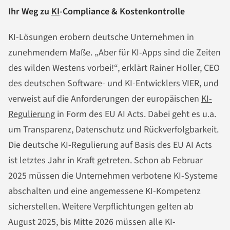
Ihr Weg zu
KI
-Compliance & Kostenkontrolle
KI-Lösungen erobern deutsche Unternehmen in
zunehmendem Maße. „Aber für KI-Apps sind die Zeiten
des wilden Westens vorbei!“, erklärt Rainer Holler, CEO
des deutschen Software- und KI-Entwicklers VIER, und
verweist auf die Anforderungen der europäischen
KI-
Regulierung
in Form des EU AI Acts. Dabei geht es u.a.
um Transparenz, Datenschutz und Rückverfolgbarkeit.
Die deutsche KI-Regulierung auf Basis des EU AI Acts
ist letztes Jahr in Kraft getreten. Schon ab Februar
2025 müssen die Unternehmen verbotene KI-Systeme
abschalten und eine angemessene KI-Kompetenz
sicherstellen. Weitere Verpflichtungen gelten ab
August 2025, bis Mitte 2026 müssen alle KI-