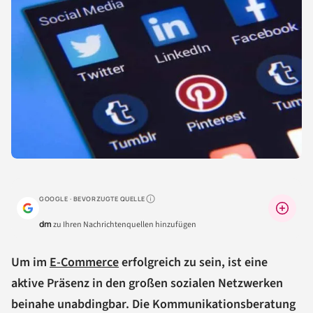
GOOGLE · BEVORZUGTE QUELLE
Warum lohnt sich das?
dm
zu Ihren Nachrichtenquellen hinzufügen
Um im
E-Commerce
erfolgreich zu sein, ist eine
aktive Präsenz in den großen sozialen Netzwerken
beinahe unabdingbar. Die Kommunikationsberatung