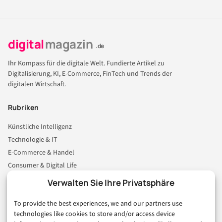
digital
magazin
.de
Ihr Kompass für die digitale Welt. Fundierte Artikel zu
Digitalisierung, KI, E-Commerce, FinTech und Trends der
digitalen Wirtschaft.
Rubriken
Künstliche Intelligenz
Technologie & IT
E-Commerce & Handel
Consumer & Digital Life
Marketing
Verwalten Sie Ihre Privatsphäre
Finanzen & FinTech
To provide the best experiences, we and our partners use
Business & Karriere
technologies like cookies to store and/or access device
Sicherheit & Recht