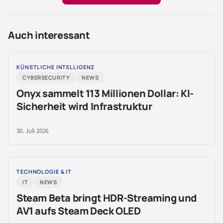
Auch interessant
KÜNSTLICHE INTELLIGENZ
CYBERSECURITY
NEWS
Onyx sammelt 113 Millionen Dollar: KI-
Sicherheit wird Infrastruktur
30. Juli 2026
TECHNOLOGIE & IT
IT
NEWS
Steam Beta bringt HDR-Streaming und
AV1 aufs Steam Deck OLED