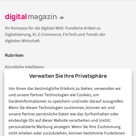
digital
magazin
.de
Ihr Kompass für die digitale Welt. Fundierte Artikel zu
Digitalisierung, KI, E-Commerce, FinTech und Trends der
digitalen Wirtschaft.
Rubriken
Künstliche Intelligenz
Technologie & IT
Verwalten Sie Ihre Privatsphäre
E-Commerce & Handel
Um Ihnen das bestmögliche Erlebnis zu bieten, verwenden wir
Consumer & Digital Life
und unsere Partner Technologien wie Cookies, um
Marketing
Geräteinformationen zu speichern und/oder darauf zuzugreifen.
Finanzen & FinTech
Wenn Sie diesen Technologien zustimmen, können wir und
unsere Partner persönliche Daten wie das Surfverhalten oder
Business & Karriere
eindeutige IDs auf dieser Website verarbeiten und (nicht)
Sicherheit & Recht
personalisierte Werbung anzeigen. Wenn Sie Ihre Zustimmung
Digitalisierung
nicht erteilen oder zurückziehen, können bestimmte Funktionen