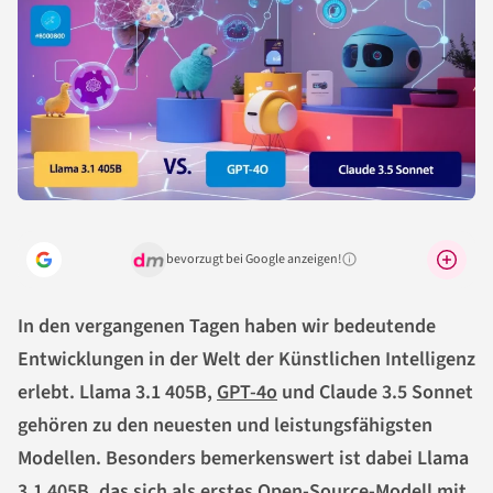
bevorzugt bei Google anzeigen!
Warum lohnt sich das?
In den vergangenen Tagen haben wir bedeutende
Entwicklungen in der Welt der Künstlichen Intelligenz
erlebt. Llama 3.1 405B,
GPT-4o
und Claude 3.5 Sonnet
gehören zu den neuesten und leistungsfähigsten
Modellen. Besonders bemerkenswert ist dabei Llama
3.1 405B, das sich als erstes Open-Source-Modell mit