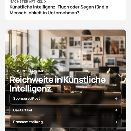
NÄCHSTER ARTIKEL
Künstliche Intelligenz: Fluch oder Segen für die
Menschlichkeit in Unternehmen?
FÜR UNTERNEHMEN
Reichweite in Künstliche
Intelligenz
Sponsored Post
Gastartikel
Pressemitteilung