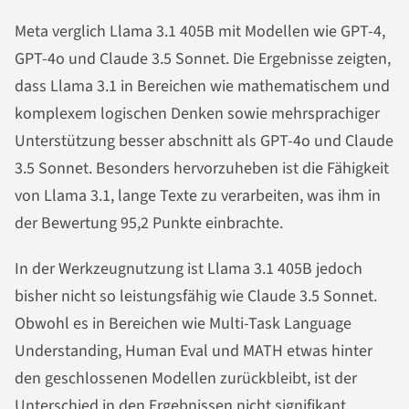
Meta verglich Llama 3.1 405B mit Modellen wie GPT-4,
GPT-4o und Claude 3.5 Sonnet. Die Ergebnisse zeigten,
dass Llama 3.1 in Bereichen wie mathematischem und
komplexem logischen Denken sowie mehrsprachiger
Unterstützung besser abschnitt als GPT-4o und Claude
3.5 Sonnet. Besonders hervorzuheben ist die Fähigkeit
von Llama 3.1, lange Texte zu verarbeiten, was ihm in
der Bewertung 95,2 Punkte einbrachte.
In der Werkzeugnutzung ist Llama 3.1 405B jedoch
bisher nicht so leistungsfähig wie Claude 3.5 Sonnet.
Obwohl es in Bereichen wie Multi-Task Language
Understanding, Human Eval und MATH etwas hinter
den geschlossenen Modellen zurückbleibt, ist der
Unterschied in den Ergebnissen nicht signifikant.