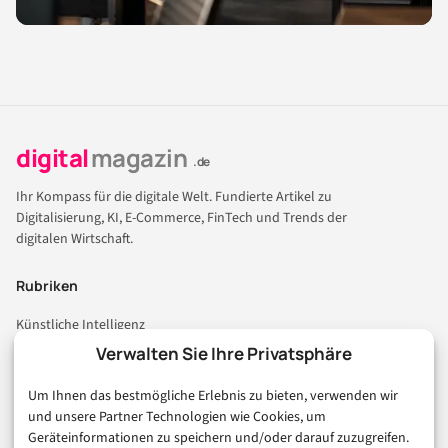
digital
magazin
.de
Ihr Kompass für die digitale Welt. Fundierte Artikel zu
Digitalisierung, KI, E-Commerce, FinTech und Trends der
digitalen Wirtschaft.
Rubriken
Künstliche Intelligenz
Technologie & IT
Verwalten Sie Ihre Privatsphäre
E-Commerce & Handel
Um Ihnen das bestmögliche Erlebnis zu bieten, verwenden wir
Consumer & Digital Life
und unsere Partner Technologien wie Cookies, um
Marketing
Geräteinformationen zu speichern und/oder darauf zuzugreifen.