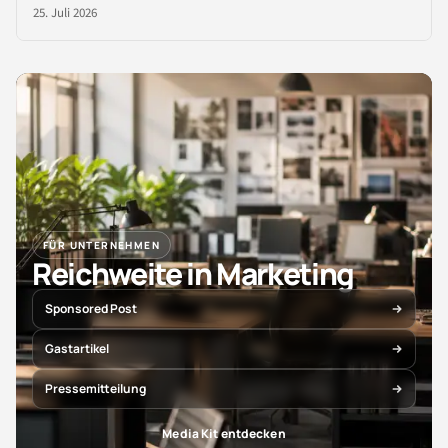
25. Juli 2026
FÜR UNTERNEHMEN
Reichweite in Marketing
Sponsored Post
Gastartikel
Pressemitteilung
Media Kit entdecken