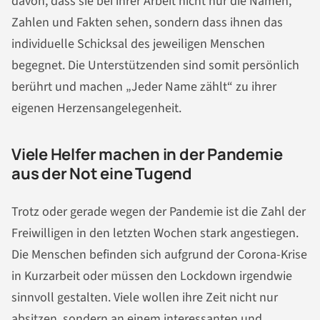
davon, dass sie bei ihrer Arbeit nicht nur die Namen,
Zahlen und Fakten sehen, sondern dass ihnen das
individuelle Schicksal des jeweiligen Menschen
begegnet. Die Unterstützenden sind somit persönlich
berührt und machen „Jeder Name zählt“ zu ihrer
eigenen Herzensangelegenheit.
Viele Helfer machen in der Pandemie
aus der Not eine Tugend
Trotz oder gerade wegen der Pandemie ist die Zahl der
Freiwilligen in den letzten Wochen stark angestiegen.
Die Menschen befinden sich aufgrund der Corona-Krise
in Kurzarbeit oder müssen den Lockdown irgendwie
sinnvoll gestalten. Viele wollen ihre Zeit nicht nur
absitzen, sondern an einem interessanten und