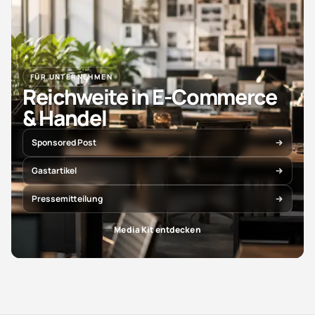
FÜR UNTERNEHMEN
Reichweite in E-Commerce
& Handel
Sponsored Post
Gastartikel
Pressemitteilung
Media Kit entdecken