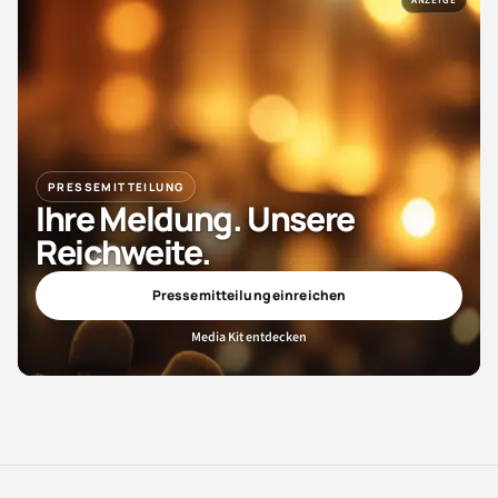
ANZEIGE
PRESSEMITTEILUNG
Ihre Meldung. Unsere
Reichweite.
Pressemitteilung einreichen
Media Kit entdecken