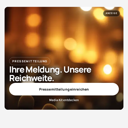
ANZEIGE
PRESSEMITTEILUNG
Ihre Meldung. Unsere
Reichweite.
Pressemitteilung einreichen
Media Kit entdecken