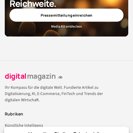
Reichweite.
Pressemitteilung einreichen
Media Kit entdecken
digital
magazin
.de
Ihr Kompass für die digitale Welt. Fundierte Artikel zu
Digitalisierung, KI, E-Commerce, FinTech und Trends der
digitalen Wirtschaft.
Rubriken
Künstliche Intelligenz