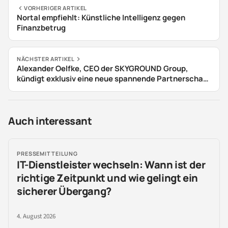
VORHERIGER ARTIKEL
Nortal empfiehlt: Künstliche Intelligenz gegen
Finanzbetrug
NÄCHSTER ARTIKEL
Alexander Oelfke, CEO der SKYGROUND Group,
kündigt exklusiv eine neue spannende Partnerschaft
im Bereich Metaverse an
Auch interessant
PRESSEMITTEILUNG
IT-Dienstleister wechseln: Wann ist der
richtige Zeitpunkt und wie gelingt ein
sicherer Übergang?
4. August 2026