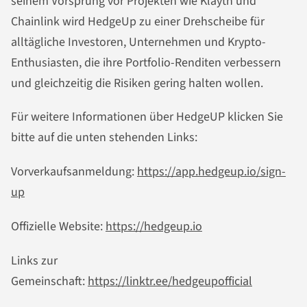
seinem Vorsprung vor Projekten wie Klaytn und
Chainlink wird HedgeUp zu einer Drehscheibe für
alltägliche Investoren, Unternehmen und Krypto-
Enthusiasten, die ihre Portfolio-Renditen verbessern
und gleichzeitig die Risiken gering halten wollen.
Für weitere Informationen über HedgeUP klicken Sie
bitte auf die unten stehenden Links:
Vorverkaufsanmeldung:
https://app.hedgeup.io/sign-
up
Offizielle Website:
https://hedgeup.io
Links zur
Gemeinschaft:
https://linktr.ee/hedgeupofficial