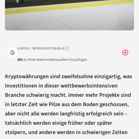
GOOGLE · BEVORZUGTE QUELLE
Warum lohnt sich das?
dm
zu Ihren Nachrichtenquellen hinzufügen
Kryptowährungen sind zweifelsohne einzigartig, was
Investitionen in dieser wettbewerbsintensiven
Branche schwierig macht. Immer mehr Projekte sind
in letzter Zeit wie Pilze aus dem Boden geschossen,
aber nicht alle werden langfristig erfolgreich sein –
tatsächlich werden einige früher oder später
stolpern, und andere werden in schwierigen Zeiten