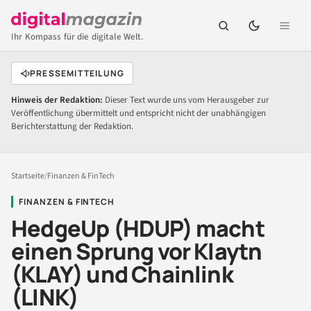
Ihr Kompass für die digitale Welt.
PRESSEMITTEILUNG
Hinweis der Redaktion:
Dieser Text wurde uns vom Herausgeber zur
Veröffentlichung übermittelt und entspricht nicht der unabhängigen
Berichterstattung der Redaktion.
Startseite
/
Finanzen & FinTech
FINANZEN & FINTECH
HedgeUp (HDUP) macht
einen Sprung vor Klaytn
(KLAY) und Chainlink
(LINK)