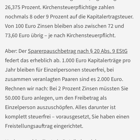
26,375 Prozent. Kirchensteuerpflichtige zahlen
nochmals 8 oder 9 Prozent auf die Kapitalertragsteuer.
Von 100 Euro Zinsen bleiben also zwischen 72 und
73,60 Euro übrig – je nach Kirchensteuerpflicht.
Aber: Der
Sparerpauschbetrag nach § 20 Abs. 9 EStG
federt das erheblich ab. 1.000 Euro Kapitalerträge pro
Jahr bleiben für Einzelpersonen steuerfrei, bei
zusammen veranlagten Paaren sind es 2.000 Euro.
Rechnen wir nach: Bei 2 Prozent Zinsen müssten Sie
50.000 Euro anlegen, um den Freibetrag als
Einzelperson auszuschöpfen. Alles darunter ist
komplett steuerfrei – vorausgesetzt, Sie haben einen
Freistellungsauftrag eingerichtet.