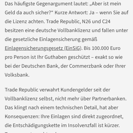
Das häufigste Gegenargument lautet: „Aber ist mein
Geld da auch sicher?“ Kurze Antwort: Ja – wenn Sie auf
die Lizenz achten. Trade Republic, N26 und C24
besitzen eine deutsche Vollbanklizenz und fallen unter
die gesetzliche Einlagensicherung gemäß
Einlagensicherungsgesetz (EinSiG)
. Bis 100.000 Euro
pro Person ist Ihr Guthaben geschützt – exakt so wie
bei der Deutschen Bank, der Commerzbank oder Ihrer
Volksbank.
Trade Republic verwahrt Kundengelder seit der
Vollbanklizenz selbst, nicht mehr über Partnerbanken.
Das klingt nach einem technischen Detail, hat aber
Konsequenzen: Ihre Einlagen sind direkt zugeordnet,
die Entschädigungskette im Insolvenzfall ist kürzer.