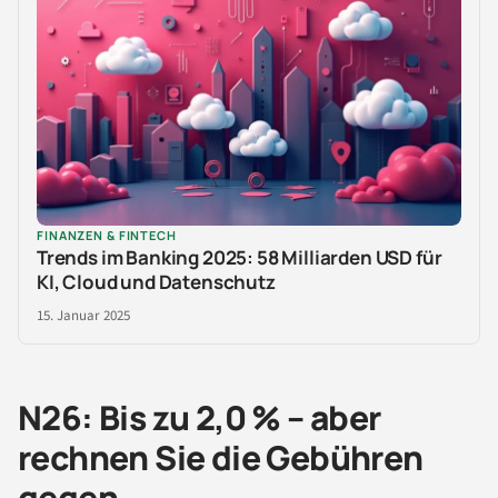
FINANZEN & FINTECH
Trends im Banking 2025: 58 Milliarden USD für
KI, Cloud und Datenschutz
15. Januar 2025
N26: Bis zu 2,0 % – aber
rechnen Sie die Gebühren
gegen