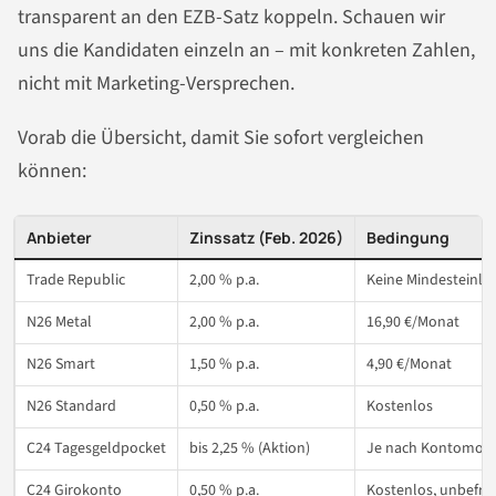
transparent an den EZB-Satz koppeln. Schauen wir
uns die Kandidaten einzeln an – mit konkreten Zahlen,
nicht mit Marketing-Versprechen.
Vorab die Übersicht, damit Sie sofort vergleichen
können:
Anbieter
Zinssatz (Feb. 2026)
Bedingung
Trade Republic
2,00 % p.a.
Keine Mindesteinla
N26 Metal
2,00 % p.a.
16,90 €/Monat
N26 Smart
1,50 % p.a.
4,90 €/Monat
N26 Standard
0,50 % p.a.
Kostenlos
C24 Tagesgeldpocket
bis 2,25 % (Aktion)
Je nach Kontomode
C24 Girokonto
0,50 % p.a.
Kostenlos, unbefris