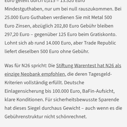
Euro geteilt durch 0,015 = 13.520 Euro
Mindestguthaben, nur um bei null rauszukommen. Bei
25.000 Euro Guthaben verdienen Sie mit Metal 500
Euro Zinsen, abzüglich 202,80 Euro Gebühr bleiben
297,20 Euro – gegenüber 125 Euro beim Gratiskonto.
Lohnt sich ab rund 14.000 Euro, aber Trade Republic
liefert dieselben 500 Euro ohne Gebühr.
Was für N26 spricht: Die
Stiftung Warentest hat N26 als
einzige Neobank empfohlen
, die deren Tagesgeld-
Kriterien vollständig erfüllt. Deutsche
Einlagensicherung bis 100.000 Euro, BaFin-Aufsicht,
klare Konditionen. Für sicherheitsbewusste Sparende
hat dieses Siegel durchaus Gewicht – auch wenn es die
Gebührenstruktur nicht schönrechnet.