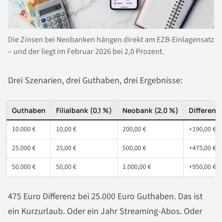
Die Zinsen bei Neobanken hängen direkt am EZB-Einlagensatz
– und der liegt im Februar 2026 bei 2,0 Prozent.
Drei Szenarien, drei Guthaben, drei Ergebnisse:
Guthaben
Filialbank (0,1 %)
Neobank (2,0 %)
Differenz
10.000 €
10,00 €
200,00 €
+190,00 €
25.000 €
25,00 €
500,00 €
+475,00 €
50.000 €
50,00 €
1.000,00 €
+950,00 €
475 Euro Differenz bei 25.000 Euro Guthaben. Das ist
ein Kurzurlaub. Oder ein Jahr Streaming-Abos. Oder