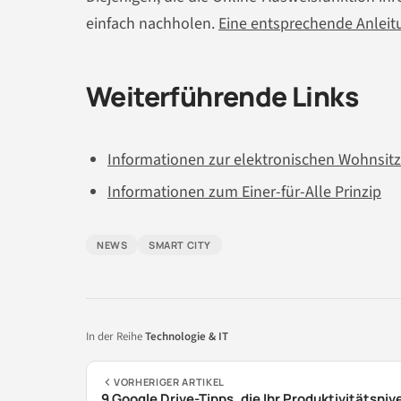
einfach nachholen.
Eine entsprechende Anleitu
Weiterführende Links
Informationen zur elektronischen Wohnsi
Informationen zum Einer-für-Alle Prinzip
NEWS
SMART CITY
In der Reihe
Technologie & IT
VORHERIGER ARTIKEL
9 Google Drive-Tipps, die Ihr Produktivitätsni