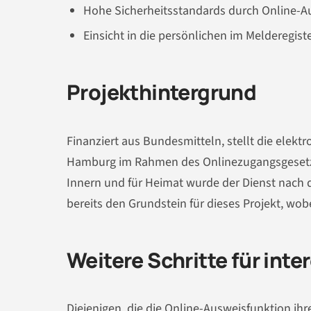
Hohe Sicherheitsstandards durch Online-A
Einsicht in die persönlichen im Melderegis
Projekthintergrund
Finanziert aus Bundesmitteln, stellt die elek
Hamburg im Rahmen des Onlinezugangsgesetze
Innern und für Heimat wurde der Dienst nach d
bereits den Grundstein für dieses Projekt, w
Weitere Schritte für inte
Diejenigen, die die Online-Ausweisfunktion ihr