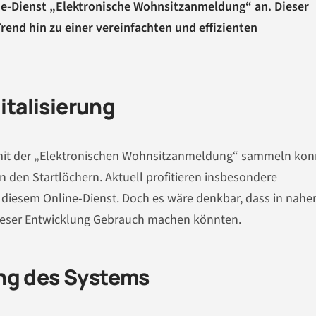
-Dienst „Elektronische Wohnsitzanmeldung“ an. Dieser
rend hin zu einer vereinfachten und effizienten
gitalisierung
mit der „Elektronischen Wohnsitzanmeldung“ sammeln kon
in den Startlöchern. Aktuell profitieren insbesondere
 diesem Online-Dienst. Doch es wäre denkbar, dass in nahe
ieser Entwicklung Gebrauch machen könnten.
ng des Systems