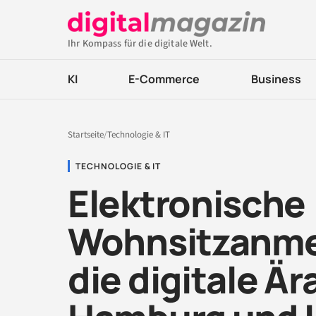
Ihr Kompass für die digitale Welt.
KI
E-Commerce
Business
Startseite
/
Technologie & IT
TECHNOLOGIE & IT
Elektronische
Wohnsitzanme
die digitale Är