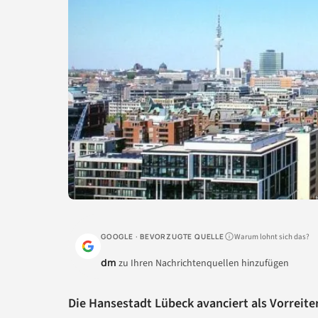
Warum lohnt sich das?
GOOGLE · BEVORZUGTE QUELLE
dm
zu Ihren Nachrichtenquellen hinzufügen
Die Hansestadt Lübeck avanciert als Vorreiter