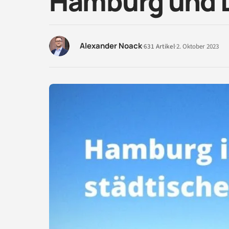
Hamburg und 
Alexander Noack
·
631 Artikel
·
2. Oktober 2023