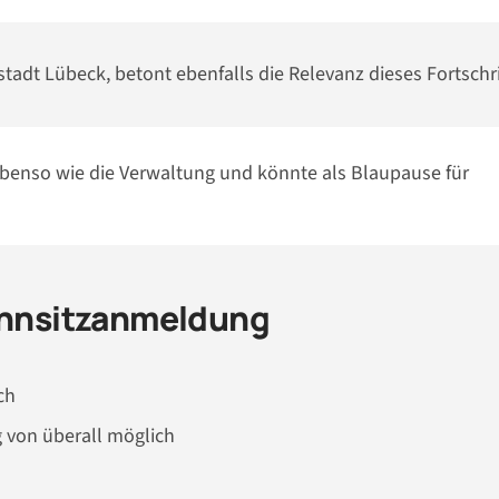
tadt Lübeck, betont ebenfalls die Relevanz dieses Fortschri
ebenso wie die Verwaltung und könnte als Blaupause für
Wohnsitzanmeldung
ch
 von überall möglich