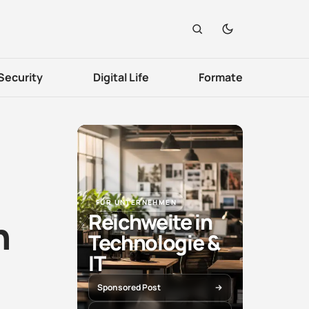
Security
Digital Life
Formate
FÜR UNTERNEHMEN
Reichweite in
n
Technologie &
IT
Sponsored Post