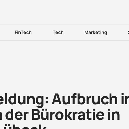
FinTech
Tech
Marketing
ldung: Aufbruch i
a der Bürokratie in