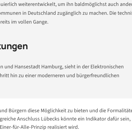
inuierlich weiterentwickelt, um ihn baldmöglichst auch ande
ommunen in Deutschland zugänglich zu machen. Die techn
reits im vollen Gange.
tungen
eien und Hansestadt Hamburg, sieht in der Elektronischen
itt hin zu einer moderneren und bürgerfreundlichen
und Bürgern diese Möglichkeit zu bieten und die Formalität
greiche Anschluss Lübecks könnte ein Indikator dafür sein,
er-für-Alle-Prinzip realisiert wird.