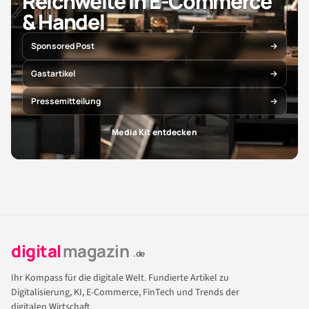
Reichweite in E-Commerce
& Handel
Sponsored Post
Gastartikel
Pressemitteilung
Media Kit entdecken
digital
magazin
.de
Ihr Kompass für die digitale Welt. Fundierte Artikel zu
Digitalisierung, KI, E-Commerce, FinTech und Trends der
digitalen Wirtschaft.