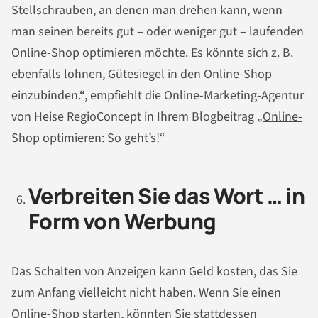
Stellschrauben, an denen man drehen kann, wenn
man seinen bereits gut – oder weniger gut – laufenden
Online-Shop optimieren möchte. Es könnte sich z. B.
ebenfalls lohnen, Gütesiegel in den Online-Shop
einzubinden.“, empfiehlt die Online-Marketing-Agentur
von Heise RegioConcept in Ihrem Blogbeitrag „
Online-
Shop optimieren: So geht’s!
“
Verbreiten Sie das Wort … in
Form von Werbung
Das Schalten von Anzeigen kann Geld kosten, das Sie
zum Anfang vielleicht nicht haben. Wenn Sie einen
Online-Shop starten, könnten Sie stattdessen