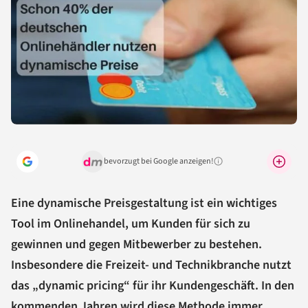
bevorzugt bei Google anzeigen!
Warum lohnt sich das?
Eine dynamische Preisgestaltung ist ein wichtiges
Tool im Onlinehandel, um Kunden für sich zu
gewinnen und gegen Mitbewerber zu bestehen.
Insbesondere die Freizeit- und Technikbranche nutzt
das „dynamic pricing“ für ihr Kundengeschäft. In den
kommenden Jahren wird diese Methode immer