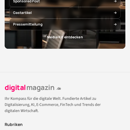
Sponsored Post
Gastartikel
Pressemitteilung
Media Kit entdecken
digital
magazin
.de
Ihr Kompass für die digitale Welt. Fundierte Artikel zu
Digitalisierung, KI, E-Commerce, FinTech und Trends der
digitalen Wirtschaft.
Rubriken