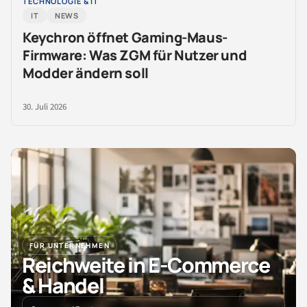
TECHNOLOGIE & IT
IT
NEWS
Keychron öffnet Gaming-Maus-
Firmware: Was ZGM für Nutzer und
Modder ändern soll
30. Juli 2026
FÜR UNTERNEHMEN
Reichweite in E-Commerce
& Handel