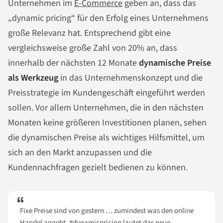
Unternehmen im
E-Commerce
geben an, dass das
„dynamic pricing“ für den Erfolg eines Unternehmens
große Relevanz hat. Entsprechend gibt eine
vergleichsweise große Zahl von 20% an, dass
innerhalb der nächsten 12 Monate
dynamische Preise
als Werkzeug
in das Unternehmenskonzept und die
Preisstrategie im Kundengeschäft eingeführt werden
sollen. Vor allem Unternehmen, die in den nächsten
Monaten keine größeren Investitionen planen, sehen
die dynamischen Preise als wichtiges Hilfsmittel, um
sich an den Markt anzupassen und die
Kundennachfragen gezielt bedienen zu können.
Fixe Preise sind von gestern … zumindest was den online
Handel angeht.
#dynamicpricing
lautet das neue…