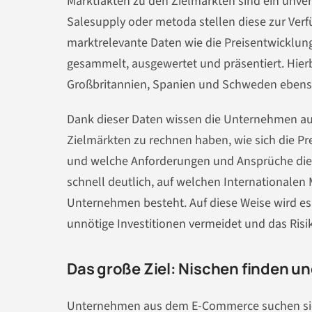
Marktfakten zu den Zielmärkten sind ein unverz
Salesupply oder metoda stellen diese zur Verf
marktrelevante Daten wie die Preisentwicklun
gesammelt, ausgewertet und präsentiert. Hier
Großbritannien, Spanien und Schweden ebenso
Dank dieser Daten wissen die Unternehmen 
Zielmärkten zu rechnen haben, wie sich die P
und welche Anforderungen und Ansprüche die p
schnell deutlich, auf welchen Internationalen 
Unternehmen besteht. Auf diese Weise wird es 
unnötige Investitionen vermeidet und das Risiko
Das große Ziel: Nischen finden u
Unternehmen aus dem E-Commerce suchen sich f