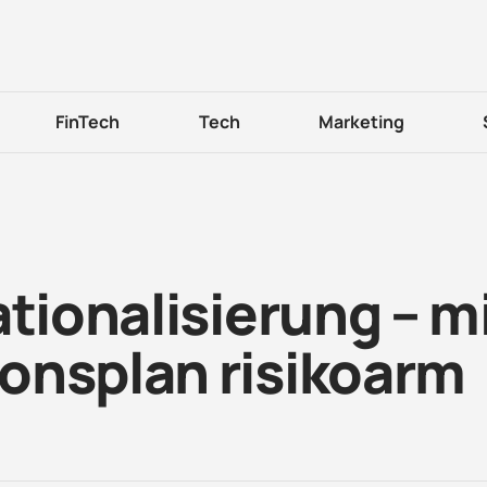
FinTech
Tech
Marketing
ationalisierung – m
onsplan risikoarm