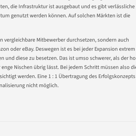
en, die Infrastruktur ist ausgebaut und es gibt verlässlich
stum genutzt werden können. Auf solchen Märkten ist die
en vergleichbare Mitbewerber durchsetzen, sondern auch
zon oder eBay. Deswegen ist es bei jeder Expansion extrem
en und diese zu besetzen. Das ist umso schwerer, als der h
enge Nischen übrig lässt. Bei jedem Schritt müssen also di
chtigt werden. Eine 1 : 1 Übertragung des Erfolgskonzepts
nalisierung nicht möglich.