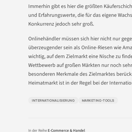
Immerhin gibt es hier die größten Käuferschicht
und Erfahrungswerte, die für das eigene Wach
Konkurrenz jedoch sehr groß.
Onlinehändler müssen sich hier nicht nur geg
überzeugender sein als Online-Riesen wie Ama
wichtig, auf dem Zielmarkt eine Nische zu find
Wettbewerb auf großen Märkten nur noch sehr 
besonderen Merkmale des Zielmarktes berücksi
Heimatmarkt ist in der Regel bei der Internatio
INTERNATIONALISIERUNG
MARKETING-TOOLS
In der Reihe
E-Commerce & Handel