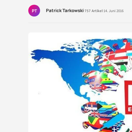
Patrick Tarkowski
PT
·
757 Artikel
·
14. Juni 2016