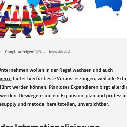
bei Google anzeigen!
Warum lohnt sich das?
e Unternehmen wollen in der Regel wachsen und auch
merce
bietet hierfür beste Voraussetzungen, weil alle Schr
ührt werden können. Planloses Expandieren birgt allerdi
 werden. Deswegen sind ein Expansionsplan und professio
lesupply und metoda bereitstellen, unverzichtbar.