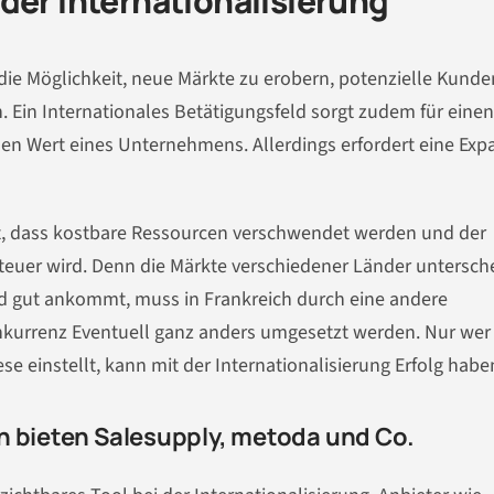
der Internationalisierung
die Möglichkeit, neue Märkte zu erobern, potenzielle Kunde
. Ein Internationales Betätigungsfeld sorgt zudem für einen
n Wert eines Unternehmens. Allerdings erfordert eine Exp
cht, dass kostbare Ressourcen verschwendet werden und der
euer wird. Denn die Märkte verschiedener Länder untersch
land gut ankommt, muss in Frankreich durch eine andere
kurrenz Eventuell ganz anders umgesetzt werden. Nur wer 
se einstellt, kann mit der Internationalisierung Erfolg habe
n bieten Salesupply, metoda und Co.