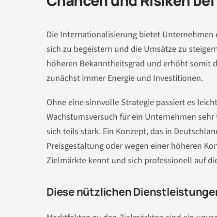
Chancen und Risiken bei 
Die Internationalisierung bietet Unternehmen 
sich zu begeistern und die Umsätze zu steigern
höheren Bekanntheitsgrad und erhöht somit de
zunächst immer Energie und Investitionen.
Ohne eine sinnvolle Strategie passiert es lei
Wachstumsversuch für ein Unternehmen sehr t
sich teils stark. Ein Konzept, das in Deutsch
Preisgestaltung oder wegen einer höheren Kon
Zielmärkte kennt und sich professionell auf die
Diese nützlichen Dienstleistunge