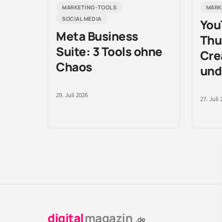
MARKETING-TOOLS
MARK
SOCIAL MEDIA
You
Meta Business
Thu
Suite: 3 Tools ohne
Crea
Chaos
und
29. Juli 2026
27. Juli 
digital
magazin
.de