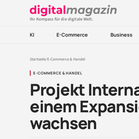
Ihr Kompass für die digitale Welt.
KI
E-Commerce
Business
Startseite
/
E-Commerce & Handel
E-COMMERCE & HANDEL
Projekt Intern
einem Expansi
wachsen