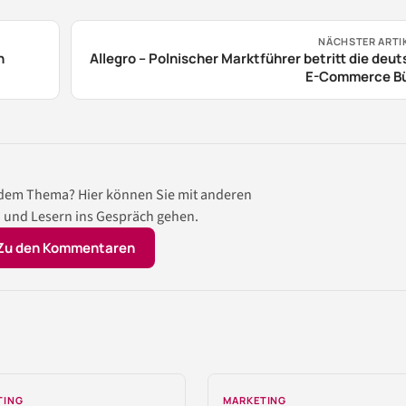
NÄCHSTER ARTI
n
Allegro – Polnischer Marktführer betritt die deu
E-Commerce B
 dem Thema? Hier können Sie mit anderen
 und Lesern ins Gespräch gehen.
Zu den Kommentaren
TING
MARKETING