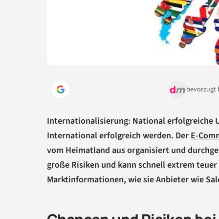
bevorzugt 
Internationalisierung: National erfolgreich
International erfolgreich werden. Der
E-Com
vom Heimatland aus organisiert und durchgef
große Risiken und kann schnell extrem teuer
Marktinformationen, wie sie Anbieter wie Sa