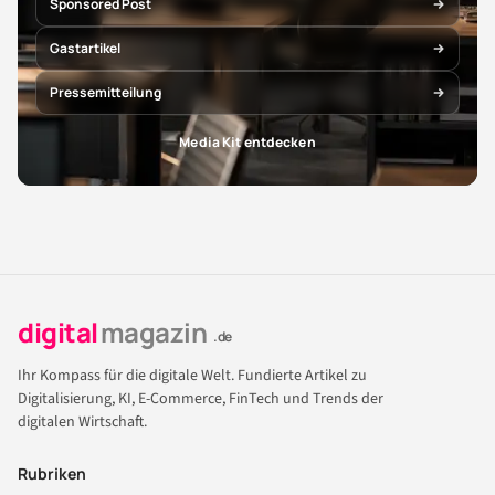
Sponsored Post
Gastartikel
Pressemitteilung
Media Kit entdecken
digital
magazin
.de
Ihr Kompass für die digitale Welt. Fundierte Artikel zu
Digitalisierung, KI, E-Commerce, FinTech und Trends der
digitalen Wirtschaft.
Rubriken