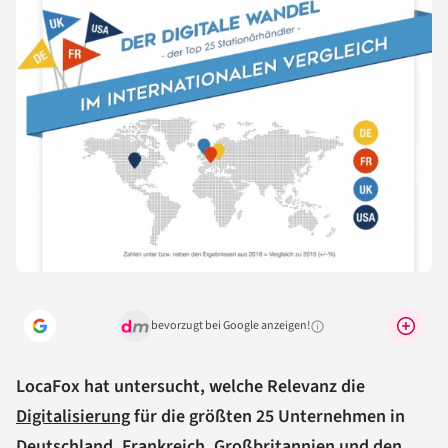
bevorzugt bei Google anzeigen!
Warum lohnt sich das?
LocaFox hat untersucht, welche Relevanz die
Digitalisierung
für die größten 25 Unternehmen in
Deutschland, Frankreich, Großbritannien und den