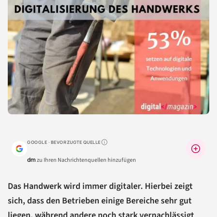
GOOGLE · BEVORZUGTE QUELLE
Warum lohnt sich das?
dm
zu Ihren Nachrichtenquellen hinzufügen
Das Handwerk wird immer digitaler. Hierbei zeigt
sich, dass den Betrieben einige Bereiche sehr gut
liegen, während andere noch stark vernachlässigt