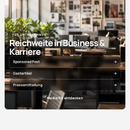
FÜR UNTERNEHMEN
Reichweite in Business &
Karriere
Sponsored Post
Gastartikel
Pressemitteilung
Media Kit entdecken