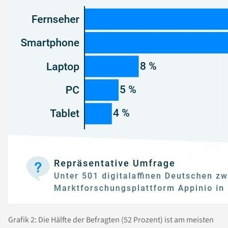
Grafik 2: Die Hälfte der Befragten (52 Prozent) ist am meisten