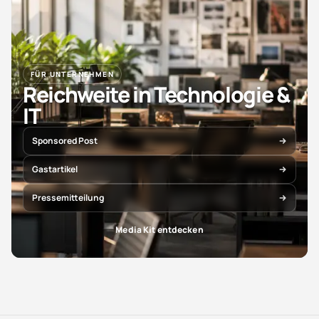
FÜR UNTERNEHMEN
Reichweite in Technologie &
IT
Sponsored Post
Gastartikel
Pressemitteilung
Media Kit entdecken