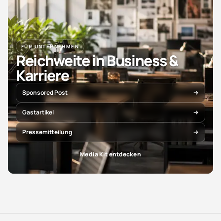
FÜR UNTERNEHMEN
Reichweite in Business &
Karriere
Sponsored Post
Gastartikel
Pressemitteilung
Media Kit entdecken