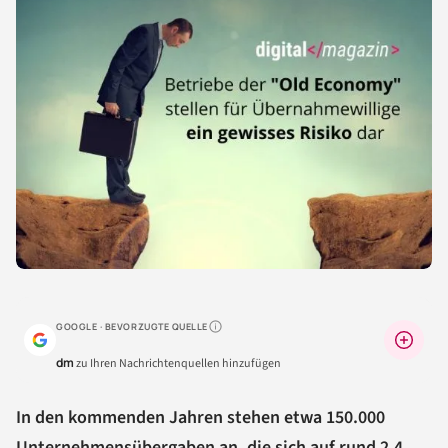
GOOGLE · BEVORZUGTE QUELLE
Warum lohnt sich das?
dm
zu Ihren Nachrichtenquellen hinzufügen
In den kommenden Jahren stehen etwa 150.000
Unternehmensübergaben an, die sich auf rund 2,4