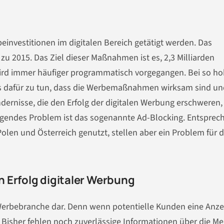
einvestitionen im digitalen Bereich getätigt werden. Das
zu 2015. Das Ziel dieser Maßnahmen ist es, 2,3 Milliarden
wird immer häufiger programmatisch vorgegangen. Bei so h
s dafür zu tun, dass die Werbemaßnahmen wirksam sind un
ernisse, die den Erfolg der digitalen Werbung erschweren,
gendes Problem ist das sogenannte Ad-Blocking. Entsprec
olen und Österreich genutzt, stellen aber ein Problem für d
 Erfolg digitaler Werbung
e Werbebranche dar. Denn wenn potentielle Kunden eine Anze
. Bisher fehlen noch zuverlässige Informationen über die M