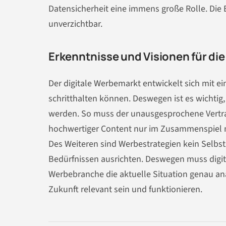
Datensicherheit eine immens große Rolle. Die
unverzichtbar.
Erkenntnisse und Visionen für d
Der digitale Werbemarkt entwickelt sich mit e
schritthalten können. Deswegen ist es wichtig
werden. So muss der unausgesprochene Vertra
hochwertiger Content nur im Zusammenspiel 
Des Weiteren sind Werbestrategien kein Selb
Bedürfnissen ausrichten. Deswegen muss digi
Werbebranche die aktuelle Situation genau ana
Zukunft relevant sein und funktionieren.