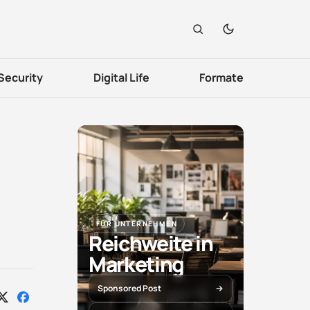
Security
Digital Life
Formate
FÜR UNTERNEHMEN
Reichweite in
Marketing
Sponsored Post
Auf
Auf