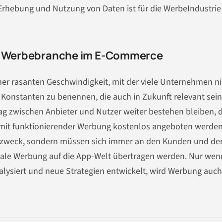
 Erhebung und Nutzung von Daten ist für die WerbeIndustrie
ie Werbebranche im E-Commerce
iner rasanten Geschwindigkeit, mit der viele Unternehmen ni
, Konstanten zu benennen, die auch in Zukunft relevant sein
g zwischen Anbieter und Nutzer weiter bestehen bleiben, 
mit funktionierender Werbung kostenlos angeboten werden
stzweck, sondern müssen sich immer an den Kunden und de
tale Werbung auf die App-Welt übertragen werden. Nur wen
lysiert und neue Strategien entwickelt, wird Werbung auch