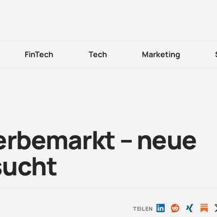
FinTech
Tech
Marketing
Werbemarkt – neue
sucht
TEILEN
Auf
Auf
Auf