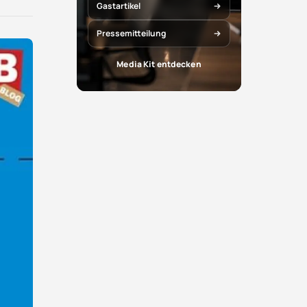
X
Facebook
Gastartikel
teilen
teilen
Pressemitteilung
Media Kit entdecken