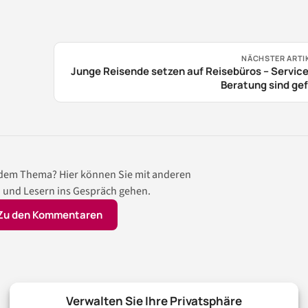
NÄCHSTER ARTI
Junge Reisende setzen auf Reisebüros – Servic
Beratung sind ge
 dem Thema? Hier können Sie mit anderen
 und Lesern ins Gespräch gehen.
Zu den Kommentaren
Verwalten Sie Ihre Privatsphäre