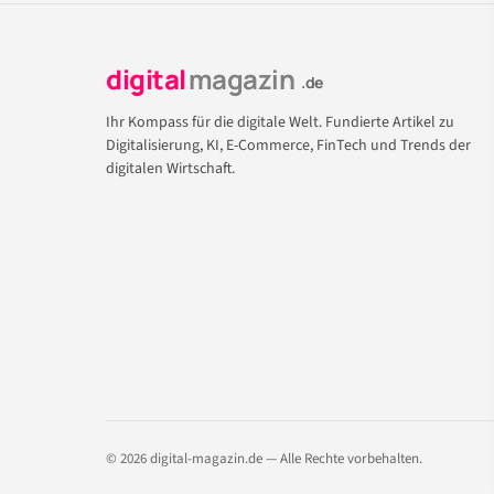
digital
magazin
.de
Ihr Kompass für die digitale Welt. Fundierte Artikel zu
Digitalisierung, KI, E-Commerce, FinTech und Trends der
digitalen Wirtschaft.
© 2026 digital-magazin.de — Alle Rechte vorbehalten.