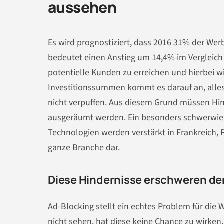
aussehen
Es wird prognostiziert, dass 2016 31% der Werb
bedeutet einen Anstieg um 14,4% im Vergleich 
potentielle Kunden zu erreichen und hierbei 
Investitionssummen kommt es darauf an, alle
nicht verpuffen. Aus diesem Grund müssen Hind
ausgeräumt werden. Ein besonders schwerwie
Technologien werden verstärkt in Frankreich, P
ganze Branche dar.
Diese Hindernisse erschweren den
Ad-Blocking stellt ein echtes Problem für di
nicht sehen, hat diese keine Chance zu wirken