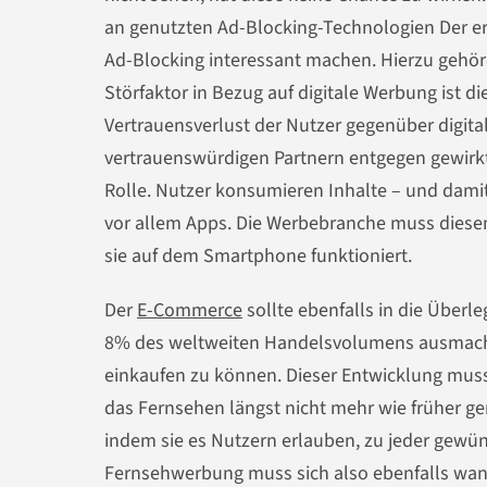
an genutzten Ad-Blocking-Technologien Der ers
Ad-Blocking interessant machen. Hierzu gehöre
Störfaktor in Bezug auf digitale Werbung ist d
Vertrauensverlust der Nutzer gegenüber digi
vertrauenswürdigen Partnern entgegen gewirkt 
Rolle. Nutzer konsumieren Inhalte – und dami
vor allem Apps. Die Werbebranche muss diesen
sie auf dem Smartphone funktioniert.
Der
E-Commerce
sollte ebenfalls in die Über
8% des weltweiten Handelsvolumens ausmache
einkaufen zu können. Dieser Entwicklung muss
das Fernsehen längst nicht mehr wie früher ge
indem sie es Nutzern erlauben, zu jeder gewün
Fernsehwerbung muss sich also ebenfalls wande