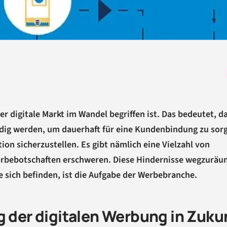
der digitale Markt im Wandel begriffen ist. Das bedeutet, d
ndig werden, um dauerhaft für eine Kundenbindung zu sor
n sicherzustellen. Es gibt nämlich eine Vielzahl von
 Werbebotschaften erschweren. Diese Hindernisse wegzurä
 sich befinden, ist die Aufgabe der Werbebranche.
g der digitalen Werbung in Zuku