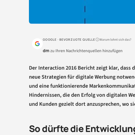
Warum lohnt sich das?
GOOGLE · BEVORZUGTE QUELLE
dm
zu Ihren Nachrichtenquellen hinzufügen
Der Interaction 2016 Bericht zeigt klar, dass 
neue Strategien für digitale Werbung notwe
und eine funktionierende Markenkommunikatio
Hindernissen, die den Erfolg von digitalen
und Kunden gezielt dort anzusprechen, wo sie
So dürfte die Entwicklun