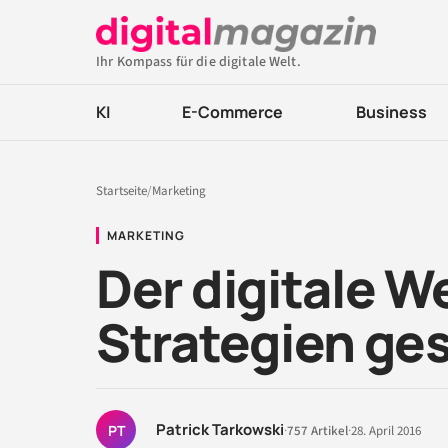
Ihr Kompass für die digitale Welt.
KI
E-Commerce
Business
Startseite
/
Marketing
MARKETING
Der digitale 
Strategien ge
Patrick Tarkowski
PT
·
757 Artikel
·
28. April 2016