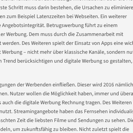
te Schritt muss darin bestehen, die Ursachen zu eliminiere
n zum Beispiel Latenzzeiten bei Webseiten. Ein weiterer
ie Angebotsintegrität. Betrugswerbung führt zu einem
taler Werbung. Dem muss durch die Zusammenarbeit mit
werden. Des Weiteren spielt der Einsatz von Apps eine wic
t Werbung – nicht mehr über klassische Kanäle, sondern nu
 Trend berücksichtigen und digitale Werbung so gestalten,
legungen der Werbenden einfließen. Dieser wird 2016 nämlic
n. Nutzer wollen die Möglichkeit haben, immer und übera
 auch die digitale Werbung Rechnung tragen. Des Weiteren
nutzt. Streamingangebote haben das Fernsehen individualis
schten Zeit die liebsten Filme und Sendungen zu sehen. Di
ln, um zukunftsfähig zu bleiben. Nicht zuletzt spielt die