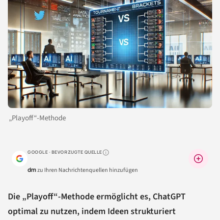
„Playoff“-Methode
GOOGLE · BEVORZUGTE QUELLE
Warum lohnt sich das?
dm
zu Ihren Nachrichtenquellen hinzufügen
Die „Playoff“-Methode ermöglicht es, ChatGPT
optimal zu nutzen, indem Ideen strukturiert