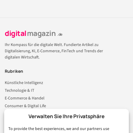
digital
magazin
.de
Ihr Kompass für die digitale Welt. Fundierte Artikel zu
Digitalisierung, KI, E-Commerce, FinTech und Trends der
digitalen Wirtschaft.
Rubriken
Künstliche Intelligenz
Technologie & IT
E-Commerce & Handel
Consumer & Digital Life
Marketing
Verwalten Sie Ihre Privatsphäre
Finanzen & FinTech
To provide the best experiences, we and our partners use
Business & Karriere