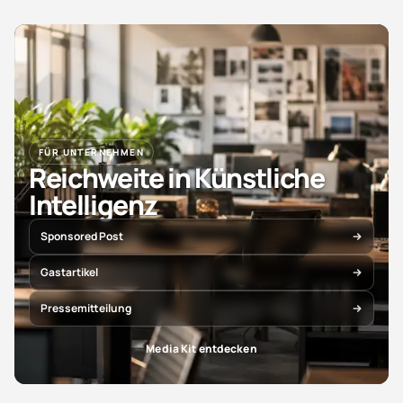
FÜR UNTERNEHMEN
Reichweite in Künstliche
Intelligenz
Sponsored Post
Gastartikel
Pressemitteilung
Media Kit entdecken