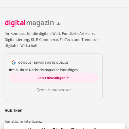
digital
magazin
.de
Ihr Kompass für die digitale Welt. Fundierte Artikel zu
Digitalisierung, KI, E-Commerce, FinTech und Trends der
digitalen Wirtschaft.
GOOGLE · BEVORZUGTE QUELLE
dm
zu Ihren Nachrichtenquellen hinzufügen
Jetzt hinzufügen
Warum lohnt sich das?
Rubriken
Künstliche Intelligenz