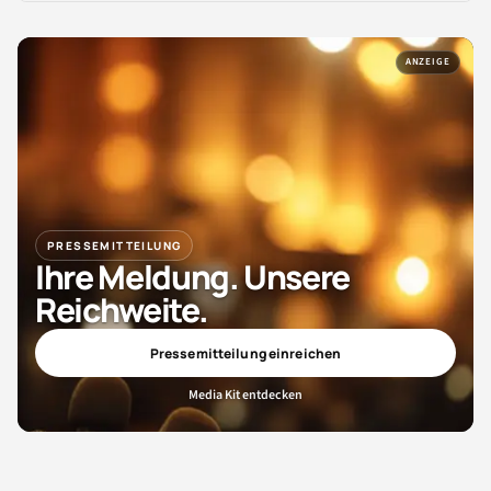
ANZEIGE
PRESSEMITTEILUNG
Ihre Meldung. Unsere
Reichweite.
Pressemitteilung einreichen
Media Kit entdecken