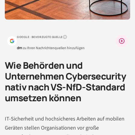
GOOGLE · BEVORZUGTE QUELLE
Warum lohnt sich das?
dm
zu Ihren Nachrichtenquellen hinzufügen
Wie Behörden und
Unternehmen Cybersecurity
nativ nach VS-NfD-Standard
umsetzen können
IT-Sicherheit und hochsicheres Arbeiten auf mobilen
Geräten stellen Organisationen vor große