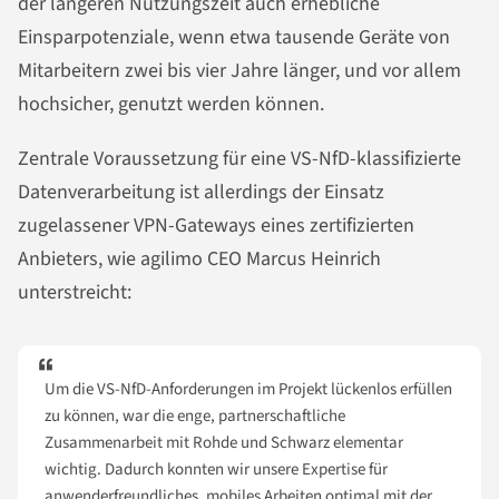
der längeren Nutzungszeit auch erhebliche
Einsparpotenziale, wenn etwa tausende Geräte von
Mitarbeitern zwei bis vier Jahre länger, und vor allem
hochsicher, genutzt werden können.
Zentrale Voraussetzung für eine VS-NfD-klassifizierte
Datenverarbeitung ist allerdings der Einsatz
zugelassener VPN-Gateways eines zertifizierten
Anbieters, wie agilimo CEO Marcus Heinrich
unterstreicht:
Um die VS-NfD-Anforderungen im Projekt lückenlos erfüllen
zu können, war die enge, partnerschaftliche
Zusammenarbeit mit Rohde und Schwarz elementar
wichtig. Dadurch konnten wir unsere Expertise für
anwenderfreundliches, mobiles Arbeiten optimal mit der