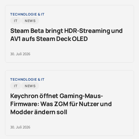
TECHNOLOGIE & IT
IT
NEWS
Steam Beta bringt HDR-Streaming und
AV1 aufs Steam Deck OLED
30. Juli 2026
TECHNOLOGIE & IT
IT
NEWS
Keychron öffnet Gaming-Maus-
Firmware: Was ZGM für Nutzer und
Modder ändern soll
30. Juli 2026