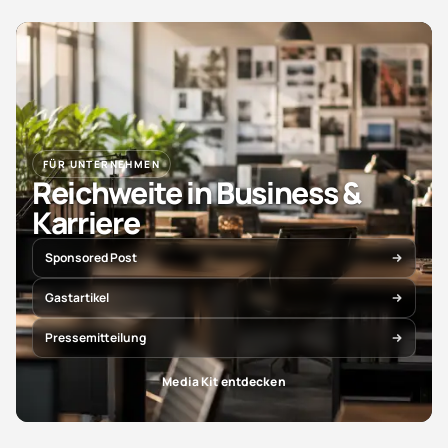
FÜR UNTERNEHMEN
Reichweite in Business &
Karriere
Sponsored Post
Gastartikel
Pressemitteilung
Media Kit entdecken