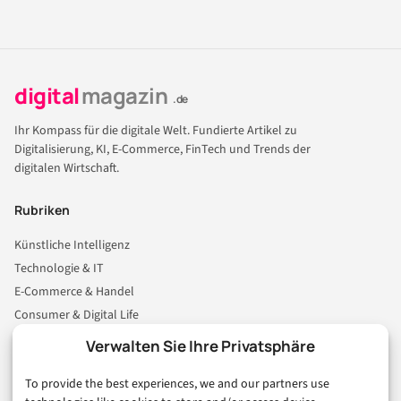
digital
magazin
.de
Ihr Kompass für die digitale Welt. Fundierte Artikel zu
Digitalisierung, KI, E-Commerce, FinTech und Trends der
digitalen Wirtschaft.
Rubriken
Künstliche Intelligenz
Technologie & IT
E-Commerce & Handel
Consumer & Digital Life
Marketing
Verwalten Sie Ihre Privatsphäre
Finanzen & FinTech
To provide the best experiences, we and our partners use
Business & Karriere