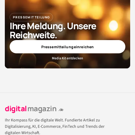
PRESSEMITTEILUNG
Ihre Meldung. Unsere
Reichweite.
Pressemitteilung einreichen
Media Kit entdecken
digital
magazin
.de
Ihr Kompass für die digitale Welt. Fundierte Artikel zu
Digitalisierung, KI, E-Commerce, FinTech und Trends der
digitalen Wirtschaft.