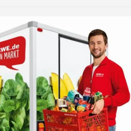
LinkedIn
Reddit
Xing
teilen
teilen
teilen