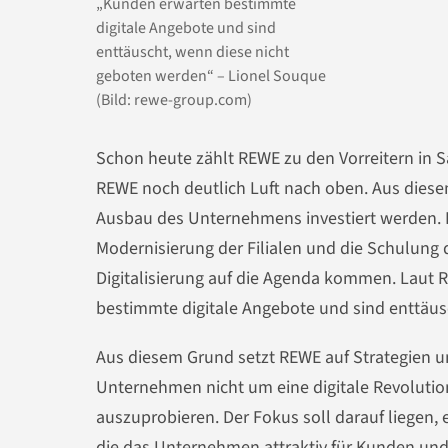
„Kunden erwarten bestimmte
digitale Angebote und sind
enttäuscht, wenn diese nicht
geboten werden“ – Lionel Souque
(Bild: rewe-group.com)
Schon heute zählt REWE zu den Vorreitern in Sa
REWE noch deutlich Luft nach oben. Aus dies
Ausbau des Unternehmens investiert werden. 
Modernisierung der Filialen und die Schulung 
Digitalisierung auf die Agenda kommen. Laut 
bestimmte digitale Angebote und sind enttäus
Aus diesem Grund setzt REWE auf Strategien u
Unternehmen nicht um eine digitale Revolutio
auszuprobieren. Der Fokus soll darauf liegen,
die das Unternehmen attraktiv für Kunden und 