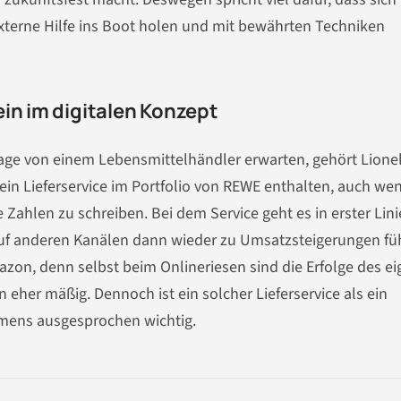
xterne Hilfe ins Boot holen und mit bewährten Techniken
in im digitalen Konzept
age von einem Lebensmittelhändler erwarten, gehört Lione
 ein Lieferservice im Portfolio von REWE enthalten, auch we
e Zahlen zu schreiben. Bei dem Service geht es in erster Lin
auf anderen Kanälen dann wieder zu Umsatzsteigerungen füh
mazon, denn selbst beim Onlineriesen sind die Erfolge des e
 eher mäßig. Dennoch ist ein solcher Lieferservice als ein
hmens ausgesprochen wichtig.