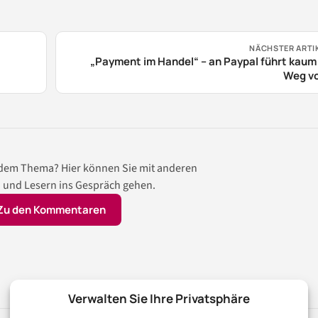
NÄCHSTER ARTI
„Payment im Handel“ – an Paypal führt kaum
Weg vo
 dem Thema? Hier können Sie mit anderen
 und Lesern ins Gespräch gehen.
Zu den Kommentaren
Verwalten Sie Ihre Privatsphäre