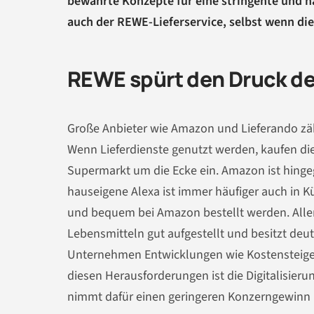
bewährte Konzepte für eine stringente und na
auch der REWE-Lieferservice, selbst wenn die
REWE spürt den Druck de
Große Anbieter wie Amazon und Lieferando zä
Wenn Lieferdienste genutzt werden, kaufen d
Supermarkt um die Ecke ein. Amazon ist hingeg
hauseigene Alexa ist immer häufiger auch in Kü
und bequem bei Amazon bestellt werden. Aller
Lebensmitteln gut aufgestellt und besitzt deu
Unternehmen Entwicklungen wie Kostensteiger
diesen Herausforderungen ist die Digitalisier
nimmt dafür einen geringeren Konzerngewinn i