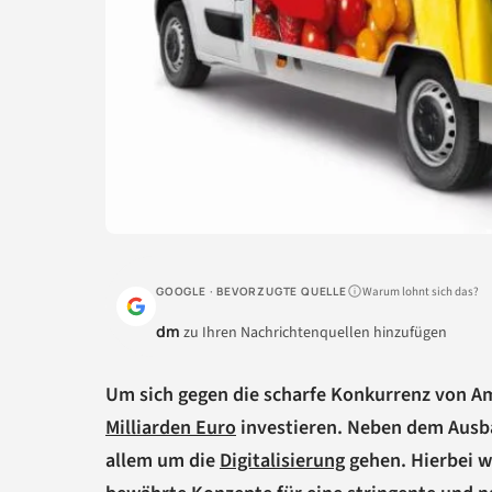
Warum lohnt sich das?
GOOGLE · BEVORZUGTE QUELLE
dm
zu Ihren Nachrichtenquellen hinzufügen
Um sich gegen die scharfe Konkurrenz von Am
Milliarden Euro
investieren. Neben dem Ausbau
allem um die
Digitalisierung
gehen. Hierbei w