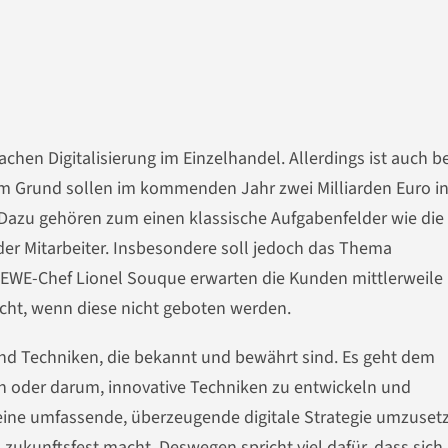
chen Digitalisierung im Einzelhandel. Allerdings ist auch be
em Grund sollen im kommenden Jahr zwei Milliarden Euro i
Dazu gehören zum einen klassische Aufgabenfelder wie die
der Mitarbeiter. Insbesondere soll jedoch das Thema
REWE-Chef Lionel Souque erwarten die Kunden mittlerweile
cht, wenn diese nicht geboten werden.
nd Techniken, die bekannt und bewährt sind. Es geht dem
n oder darum, innovative Techniken zu entwickeln und
 eine umfassende, überzeugende digitale Strategie umzuset
zukunftsfest macht. Deswegen spricht viel dafür, dass sic