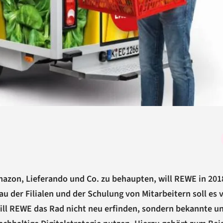
azon, Lieferando und Co. zu behaupten, will REWE in 20
 der Filialen und der Schulung von Mitarbeitern soll es 
ill REWE das Rad nicht neu erfinden, sondern bekannte u