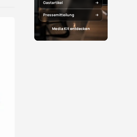
X
Facebook
Gastartikel
teilen
teilen
Pressemitteilung
Media Kit entdecken