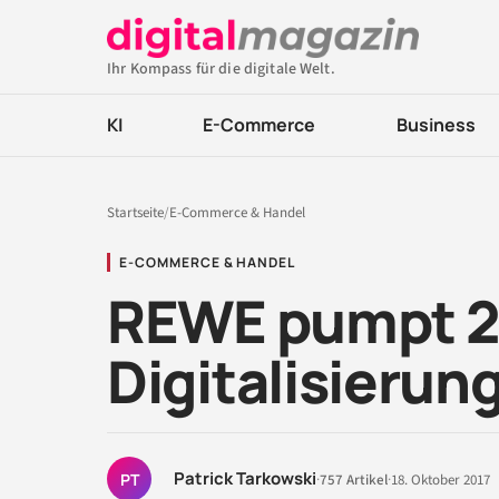
Ihr Kompass für die digitale Welt.
KI
E-Commerce
Business
Startseite
/
E-Commerce & Handel
E-COMMERCE & HANDEL
REWE pumpt 2 M
Digitalisierun
Patrick Tarkowski
PT
·
757 Artikel
·
18. Oktober 2017