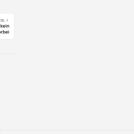
KEL
 kein
rbei