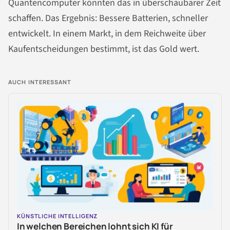
Quantencomputer könnten das in überschaubarer Zeit
schaffen. Das Ergebnis: Bessere Batterien, schneller
entwickelt. In einem Markt, in dem Reichweite über
Kaufentscheidungen bestimmt, ist das Gold wert.
AUCH INTERESSANT
KÜNSTLICHE INTELLIGENZ
In welchen Bereichen lohnt sich KI für