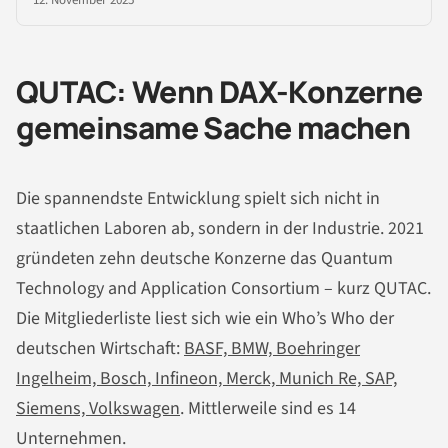
12. November 2025
QUTAC: Wenn DAX-Konzerne
gemeinsame Sache machen
Die spannendste Entwicklung spielt sich nicht in
staatlichen Laboren ab, sondern in der Industrie. 2021
gründeten zehn deutsche Konzerne das Quantum
Technology and Application Consortium – kurz QUTAC.
Die Mitgliederliste liest sich wie ein Who’s Who der
deutschen Wirtschaft:
BASF, BMW, Boehringer
Ingelheim, Bosch, Infineon, Merck, Munich Re, SAP,
Siemens, Volkswagen
. Mittlerweile sind es 14
Unternehmen.