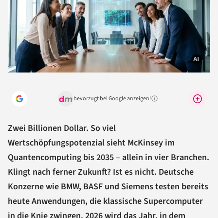
bevorzugt bei Google anzeigen!
Warum lohnt sich das?
Zwei Billionen Dollar. So viel
Wertschöpfungspotenzial sieht McKinsey im
Quantencomputing bis 2035 – allein in vier Branchen.
Klingt nach ferner Zukunft? Ist es nicht. Deutsche
Konzerne wie BMW, BASF und Siemens testen bereits
heute Anwendungen, die klassische Supercomputer
in die Knie zwingen. 2026 wird das Jahr, in dem