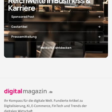
Reichweite in Business &
Karriere
Sponsored Post
Gastartikel
Pressemitteilung
Media Kit entdecken
digital
magazin
.de
Ihr Kompass für die digitale Welt. Fundierte Artikel zu
Digitalisierung, KI, E-Commerce, FinTech und Trends der
digitalen Wirtschaft.