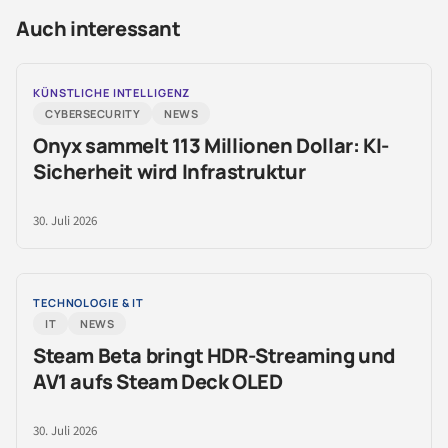
Auch interessant
KÜNSTLICHE INTELLIGENZ
CYBERSECURITY
NEWS
Onyx sammelt 113 Millionen Dollar: KI-
Sicherheit wird Infrastruktur
30. Juli 2026
TECHNOLOGIE & IT
IT
NEWS
Steam Beta bringt HDR-Streaming und
AV1 aufs Steam Deck OLED
30. Juli 2026