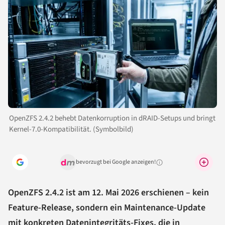
OpenZFS 2.4.2 behebt Datenkorruption in dRAID-Setups und bringt
Kernel-7.0-Kompatibilität. (Symbolbild)
bevorzugt bei Google anzeigen!
Warum lohnt sich das?
OpenZFS 2.4.2 ist am 12. Mai 2026 erschienen – kein
Feature-Release, sondern ein Maintenance-Update
mit konkreten Datenintegritäts-Fixes, die in