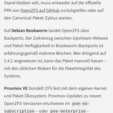
Stand bleiben will, muss entweder auf die offizielle
PPA von
OpenZFS auf GitHub
zurückgreifen oder auf
den Canonical-Paket-Zyklus warten.
Auf
Debian Bookworm
landet OpenZFS über
Backports. Der Zeitverzug zwischen Upstream-Release
und Paket-Verfügbarkeit in Bookworm-Backports ist
erfahrungsgemäß mehrere Wochen. Wer dringend auf
2.4.2 angewiesen ist, kann das Paket manuell bauen –
mit den üblichen Risiken für die Paketintegrität des
Systems.
Proxmox VE
bündelt ZFS fest mit dem eigenen Kernel
und Paket-Ökosystem. Proxmox-Updates zu neuen
OpenZFS-Versionen erscheinen im
pve-no-
– oder
-
subscription
pve-enterprise