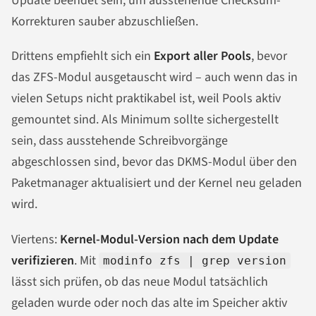
Update beendet sein, um ausstehende Checksum-
Korrekturen sauber abzuschließen.
Drittens empfiehlt sich ein
Export aller Pools
, bevor
das ZFS-Modul ausgetauscht wird – auch wenn das in
vielen Setups nicht praktikabel ist, weil Pools aktiv
gemountet sind. Als Minimum sollte sichergestellt
sein, dass ausstehende Schreibvorgänge
abgeschlossen sind, bevor das DKMS-Modul über den
Paketmanager aktualisiert und der Kernel neu geladen
wird.
Viertens:
Kernel-Modul-Version nach dem Update
verifizieren
. Mit
modinfo zfs | grep version
lässt sich prüfen, ob das neue Modul tatsächlich
geladen wurde oder noch das alte im Speicher aktiv