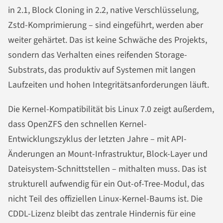
in 2.1, Block Cloning in 2.2, native Verschlüsselung,
Zstd-Komprimierung – sind eingeführt, werden aber
weiter gehärtet. Das ist keine Schwäche des Projekts,
sondern das Verhalten eines reifenden Storage-
Substrats, das produktiv auf Systemen mit langen
Laufzeiten und hohen Integritätsanforderungen läuft.
Die Kernel-Kompatibilität bis Linux 7.0 zeigt außerdem,
dass OpenZFS den schnellen Kernel-
Entwicklungszyklus der letzten Jahre – mit API-
Änderungen an Mount-Infrastruktur, Block-Layer und
Dateisystem-Schnittstellen – mithalten muss. Das ist
strukturell aufwendig für ein Out-of-Tree-Modul, das
nicht Teil des offiziellen Linux-Kernel-Baums ist. Die
CDDL-Lizenz bleibt das zentrale Hindernis für eine