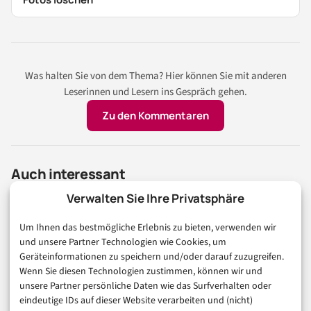
Was halten Sie von dem Thema? Hier können Sie mit anderen
Leserinnen und Lesern ins Gespräch gehen.
Zu den Kommentaren
Auch interessant
Verwalten Sie Ihre Privatsphäre
TECHNOLOGIE & IT
Um Ihnen das bestmögliche Erlebnis zu bieten, verwenden wir
IT-ADMINISTRATION
KI
und unsere Partner Technologien wie Cookies, um
GitLab Privatemode: Vertrauliche KI
Geräteinformationen zu speichern und/oder darauf zuzugreifen.
ohne eigenen GPU-Cluster
Wenn Sie diesen Technologien zustimmen, können wir und
unsere Partner persönliche Daten wie das Surfverhalten oder
eindeutige IDs auf dieser Website verarbeiten und (nicht)
8. August 2026