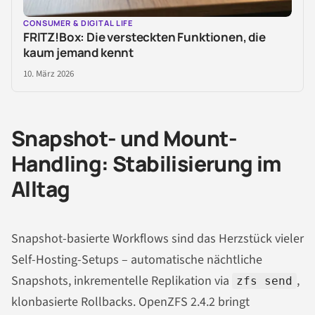
CONSUMER & DIGITAL LIFE
FRITZ!Box: Die versteckten Funktionen, die
kaum jemand kennt
10. März 2026
Snapshot- und Mount-
Handling: Stabilisierung im
Alltag
Snapshot-basierte Workflows sind das Herzstück vieler
Self-Hosting-Setups – automatische nächtliche
Snapshots, inkrementelle Replikation via
,
zfs send
klonbasierte Rollbacks. OpenZFS 2.4.2 bringt