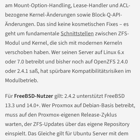
am Mount-Option-Handling, Lease-Handler und ACL-
bezogene Kernel-Änderungen sowie Block-Q-API-
Änderungen. Das sind keine kosmetischen Fixes – es
geht um fundamentale
Schnittstellen
zwischen ZFS-
Modul und Kernel, die sich mit modernen Kerneln
verschoben haben. Wer seinen Server auf Linux 6.x
oder 7.0 betreibt und bisher noch auf OpenZFS 2.4.0
oder 2.4.1 saß, hat spürbare Kompatibilitätsrisiken im
Modulbetrieb.
Für
FreeBSD-Nutzer
gilt: 2.4.2 unterstützt FreeBSD
13.3 und 14.0+. Wer Proxmox auf Debian-Basis betreibt,
muss auf den Proxmox-eigenen Release-Zyklus
warten, der ZFS-Updates über das eigene Repository
einspielt. Das Gleiche gilt für Ubuntu Server mit dem