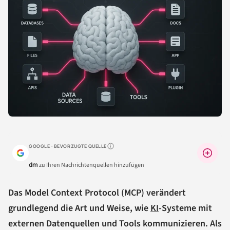
GOOGLE · BEVORZUGTE QUELLE
Warum lohnt sich das?
dm
zu Ihren Nachrichtenquellen hinzufügen
Das Model Context Protocol (MCP) verändert
grundlegend die Art und Weise, wie
KI
-Systeme mit
externen Datenquellen und Tools kommunizieren. Als