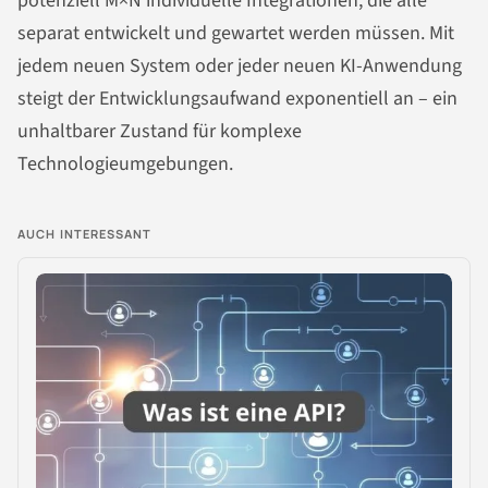
potenziell M×N individuelle Integrationen, die alle
separat entwickelt und gewartet werden müssen. Mit
jedem neuen System oder jeder neuen KI-Anwendung
steigt der Entwicklungsaufwand exponentiell an – ein
unhaltbarer Zustand für komplexe
Technologieumgebungen.
AUCH INTERESSANT