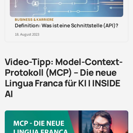
BUSINESS & KARRIERE
Definition: Was ist eine Schnittstelle (API)?
18. August 2023
Video-Tipp: Model-Context-
Protokoll (MCP) – Die neue
Lingua Franca für KI | INSIDE
AI