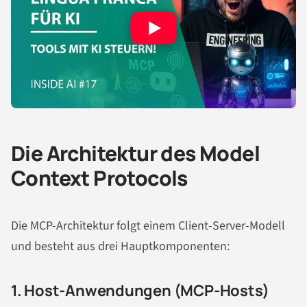
Die Architektur des Model
Context Protocols
Die MCP-Architektur folgt einem Client-Server-Modell
und besteht aus drei Hauptkomponenten:
1. Host-Anwendungen (MCP-Hosts)