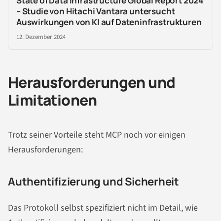
State of Data Infrastructure Global Report 2024
– Studie von Hitachi Vantara untersucht
Auswirkungen von KI auf Dateninfrastrukturen
12. Dezember 2024
Herausforderungen und
Limitationen
Trotz seiner Vorteile steht MCP noch vor einigen
Herausforderungen:
Authentifizierung und Sicherheit
Das Protokoll selbst spezifiziert nicht im Detail, wie