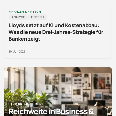
FINANZEN & FINTECH
ANALYSE
FINTECH
Lloyds setzt auf KI und Kostenabbau:
Was die neue Drei-Jahres-Strategie für
Banken zeigt
30. Juli 2026
FÜR UNTERNEHMEN
Reichweite in Business &